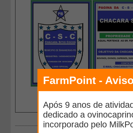
Download