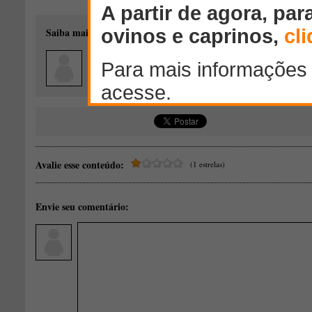
Saiba mais sobre o autor desse conteúdo:
chacara sitio cocos
bananeiras.PB - Paraiba
Produção de ovinos de lã
Avalie esse conteúdo:
(1 estrelas)
Envie seu comentário: