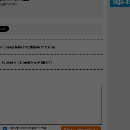
andu - São Paulo
a@gmail.com
v Sheep leite habilidade materna
(e seja o primeiro a avaliar!)
Desejo receber por e-mail