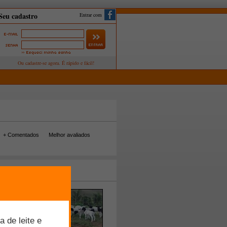
Entrar com
+ Comentados
Melhor avaliados
tos