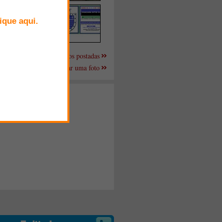
Mais fotos postadas
Enviar uma foto