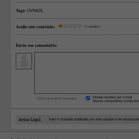
Tags:
OVINOS
Avalie esse conteúdo:
(1 estrelas)
Envie seu comentário:
Desejo receber por e-mail
3000
caracteres restantes
futuros comentários à esta fot
Todo o conteúdo publicado por este usuário é de responsab