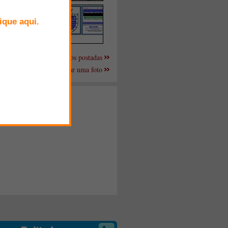
Mais fotos postadas
Enviar uma foto