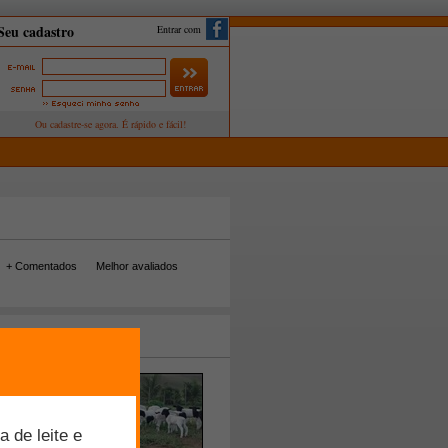
Entrar com
+ Comentados
Melhor avaliados
tos