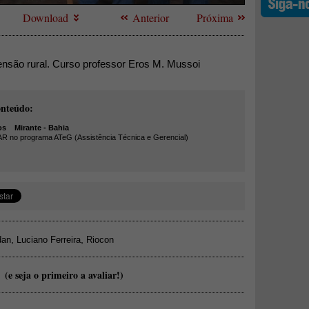
Download
Anterior
Próxima
nsão rural. Curso professor Eros M. Mussoi
onteúdo:
os
Mirante - Bahia
AR no programa ATeG (Assistência Técnica e Gerencial)
,
,
dan
Luciano Ferreira
Riocon
(e seja o primeiro a avaliar!)