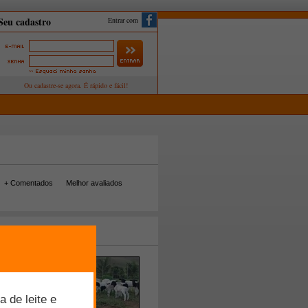
Entrar com
+ Comentados
Melhor avaliados
tos