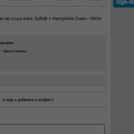
do da cruza entre Suffolk x Hampshire Down - Mirim
onteúdo:
- Santa Catarina
(e seja o primeiro a avaliar!)