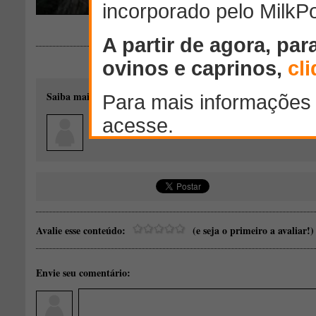
Saiba mais sobre o autor desse conteúdo:
claucunhaconte
Zootecnista
Avalie esse conteúdo:
(e seja o primeiro a avaliar!)
Envie seu comentário: