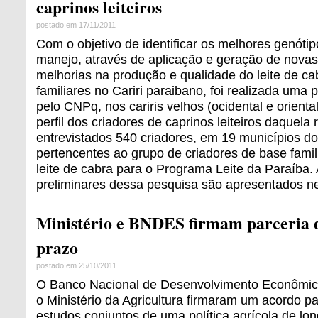
caprinos leiteiros
postado em 17/11/2011
Com o objetivo de identificar os melhores genótip
manejo, através de aplicação e geração de novas
melhorias na produção e qualidade do leite de c
familiares no Cariri paraibano, foi realizada uma 
pelo CNPq, nos cariris velhos (ocidental e orienta
perfil dos criadores de caprinos leiteiros daquela
entrevistados 540 criadores, em 19 municípios do
pertencentes ao grupo de criadores de base famil
leite de cabra para o Programa Leite da Paraíba.
preliminares dessa pesquisa são apresentados ne
Ministério e BNDES firmam parceria d
prazo
postado em 25/10/2011
O Banco Nacional de Desenvolvimento Econômic
o Ministério da Agricultura firmaram um acordo p
estudos conjuntos de uma política agrícola de lon