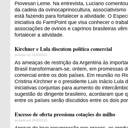
Piovesan Leme. Na entrevista, Luciano comentou
da cadeia da ovinocaprinocultura, associativismo
está fazendo para fortalecer a atividade. O Espe
iniciativa do FarmPoint que visa conhecer o traba
associações de ovinos e caprinos brasileiras vê
fortalecer a atividade.
Kirchner e Lula discutem política comercial
postado em 31/05/2010
As ameaças de restrição da Argentina às importa
Brasil transformaram-se, ontem, em promessas d
comercial entre os dois países. Em reunião no Ri
Cristina Kirchner e o presidente Luis Inácio Lula
iniciativas conjuntas para aumento do intercâmbi
sugestão do dirigente brasileiro, acordaram que 
entre os países serão discutidos entre os dois por
Excesso de oferta pressiona cotações do milho
postado em 26/05/2010
Apesar de leve recuperação nos preços, os produ