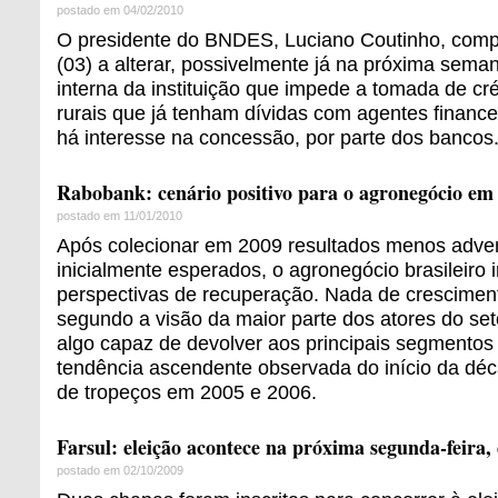
postado em 04/02/2010
O presidente do BNDES, Luciano Coutinho, com
(03) a alterar, possivelmente já na próxima seman
interna da instituição que impede a tomada de cré
rurais que já tenham dívidas com agentes finan
há interesse na concessão, por parte dos bancos
Rabobank: cenário positivo para o agronegócio em
postado em 11/01/2010
Após colecionar em 2009 resultados menos adve
inicialmente esperados, o agronegócio brasileiro
perspectivas de recuperação. Nada de crescimen
segundo a visão da maior parte dos atores do se
algo capaz de devolver aos principais segmento
tendência ascendente observada do início da dé
de tropeços em 2005 e 2006.
Farsul: eleição acontece na próxima segunda-feira, 
postado em 02/10/2009