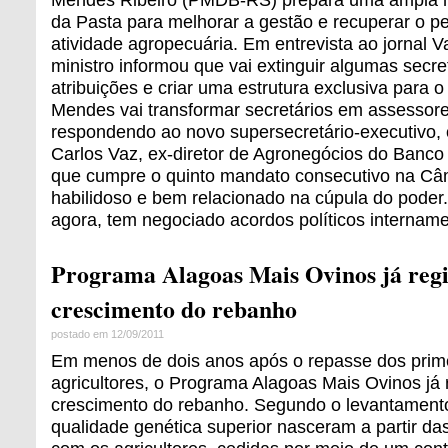
da Pasta para melhorar a gestão e recuperar o pe
atividade agropecuária. Em entrevista ao jornal 
ministro informou que vai extinguir algumas secre
atribuições e criar uma estrutura exclusiva para o
Mendes vai transformar secretários em assessore
respondendo ao novo supersecretário-executivo,
Carlos Vaz, ex-diretor de Agronegócios do Banco
que cumpre o quinto mandato consecutivo na Câ
habilidoso e bem relacionado na cúpula do poder
agora, tem negociado acordos políticos internam
Programa Alagoas Mais Ovinos já reg
crescimento do rebanho
postado em 12/09/2011
Em menos de dois anos após o repasse dos prime
agricultores, o Programa Alagoas Mais Ovinos já 
crescimento do rebanho. Segundo o levantamento
qualidade genética superior nasceram a partir da