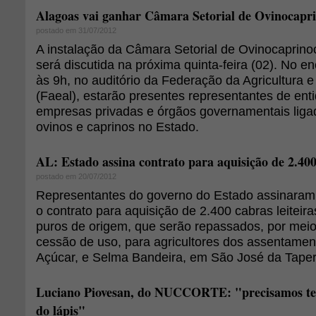
Alagoas vai ganhar Câmara Setorial de Ovinocapr
postado em 31/07/2012
A instalação da Câmara Setorial de Ovinocaprino
será discutida na próxima quinta-feira (02). No e
às 9h, no auditório da Federação da Agricultura 
(Faeal), estarão presentes representantes de ent
empresas privadas e órgãos governamentais liga
ovinos e caprinos no Estado.
AL: Estado assina contrato para aquisição de 2.400 
postado em 20/07/2012
Representantes do governo do Estado assinaram, 
o contrato para aquisição de 2.400 cabras leiteir
puros de origem, que serão repassados, por meio
cessão de uso, para agricultores dos assentame
Açúcar, e Selma Bandeira, em São José da Taper
Luciano Piovesan, do NUCCORTE: "precisamos ter
do lápis"