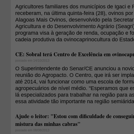
Agricultores familiares dos municípios de Igaci e
receberam, na última quinta-feira (28), ovinos p
Alagoas Mais Ovinos, desenvolvido pela Secretar
Agricultura e do Desenvolvimento Agrário (Seagri)
programa visa à geração de renda, ocupação e fo
cadeia produtiva da ovinocaprinocultura do Estad
CE: Sobral terá Centro de Excelência em ovinocapr
postado em 14/10/2013
O Superintendente do Senar/CE anunciou a novi
reunião do Agropacto. O Centro, que irá ser impl
até 2014, vai funcionar como uma escola de form
agropecuários de nível médio. "Esperamos que e
lá especializados para trabalhar na região para a
essa atividade tão importante na região semiárida"
Ajude o leitor: "Estou com dificuldade de conseguir
mistura das minhas cabras"
postado em 08/08/2013