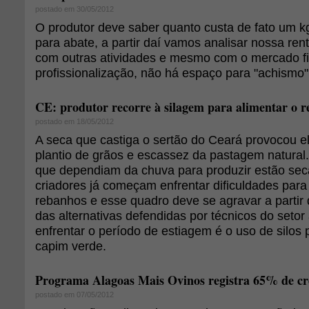
postado em 30/05/2012
O produtor deve saber quanto custa de fato um kg
para abate, a partir daí vamos analisar nossa ren
com outras atividades e mesmo com o mercado fi
profissionalização, não há espaço para "achismo"
CE: produtor recorre à silagem para alimentar o 
postado em 18/05/2012
A seca que castiga o sertão do Ceará provocou 
plantio de grãos e escassez da pastagem natural
que dependiam da chuva para produzir estão se
criadores já começam enfrentar dificuldades para
rebanhos e esse quadro deve se agravar a parti
das alternativas defendidas por técnicos do setor
enfrentar o período de estiagem é o uso de silos
capim verde.
Programa Alagoas Mais Ovinos registra 65% de cr
postado em 07/05/2012