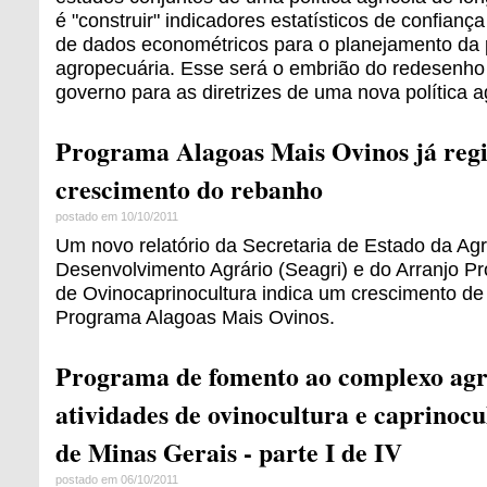
é "construir" indicadores estatísticos de confian
de dados econométricos para o planejamento da
agropecuária. Esse será o embrião do redesenho
governo para as diretrizes de uma nova política a
Programa Alagoas Mais Ovinos já reg
crescimento do rebanho
postado em 10/10/2011
Um novo relatório da Secretaria de Estado da Agr
Desenvolvimento Agrário (Seagri) e do Arranjo Pr
de Ovinocaprinocultura indica um crescimento d
Programa Alagoas Mais Ovinos.
Programa de fomento ao complexo agro
atividades de ovinocultura e caprinoc
de Minas Gerais - parte I de IV
postado em 06/10/2011