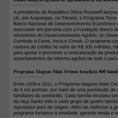
postado em 06/02/2013
A presidenta da República Dilma Rousseff lançou
(4), em Arapongas, no Paraná, o Programa Terra F
Banco Nacional de Desenvolvimento Econômico 
executado em parceria com a Fundação Banco do
ministérios do Desenvolvimento Agrário, do Dese
Combate à Fome, Incra e Conab. O programa co
carteira de crédito no valor de R$ 300 milhões, n
para apoiar e promover a verticalização da prod
assentamentos da reforma agrária de todo o país
Programa Alagoas Mais Ovinos beneficia 800 famíli
postado em 19/12/2012
Entre 2009 e 2011, o Programa Alagoas Mais Ov
de 5 mil animais, por meio de uma permissão de u
familiares do semiárido. Cada família recebeu se
da raça Santa Inês e cada grupo de quatro famíli
reprodutor puro de origem. Além de melhorar a ge
programa fortalece a atividade, garante renda e