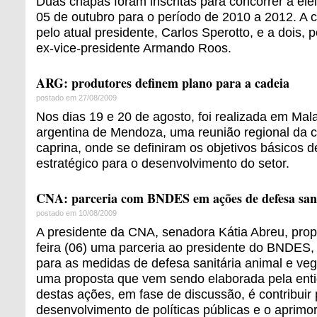
Duas chapas foram inscritas para concorrer à ele
05 de outubro para o período de 2010 a 2012. A 
pelo atual presidente, Carlos Sperotto, e a dois, 
ex-vice-presidente Armando Roos.
ARG: produtores definem plano para a cadeia
postado em 27/08/2009
Nos dias 19 e 20 de agosto, foi realizada em Mal
argentina de Mendoza, uma reunião regional da c
caprina, onde se definiram os objetivos básicos 
estratégico para o desenvolvimento do setor.
CNA: parceria com BNDES em ações de defesa sani
postado em 10/08/2009
A presidente da CNA, senadora Kátia Abreu, propô
feira (06) uma parceria ao presidente do BNDES,
para as medidas de defesa sanitária animal e ve
uma proposta que vem sendo elaborada pela enti
destas ações, em fase de discussão, é contribuir 
desenvolvimento de políticas públicas e o aprimo