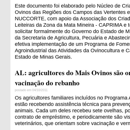
Este documento foi elaborado pelo Núcleo de Cri
Ovinos das Regiões dos Campos das Vertentes e
NUCCORTE, com apoio da Associação dos Criad
Leiteiras da Zona da Mata Mineira - CAPRIMA e t
solicitar formalmente do Governo do Estado de M
da Secretaria de Agricultura, Pecuária e Abastec
efetiva implementação de um Programa de Fome
Agroindustrial das Atividades da Ovinocultura e C
Estado de Minas Gerais.
AL: agricultores do Mais Ovinos são o
vacinação do rebanho
postado em 04/10/2011
Os agricultores familiares incluídos no Programa
estão recebendo assistência técnica para preve
animais. Cada um deles recebeu sete ovelhas, p
contrato de empréstimo, e periodicamente são vi
veterinários, que orientam sobre vacinação e ver