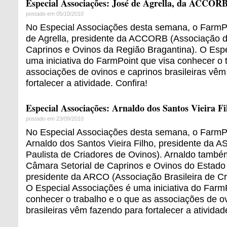
Especial Associações: José de Agrella, da ACCOR
postado em 05/10/2010
No Especial Associações desta semana, o FarmPo
de Agrella, presidente da ACCORB (Associação d
Caprinos e Ovinos da Região Bragantina). O Esp
uma iniciativa do FarmPoint que visa conhecer o 
associações de ovinos e caprinos brasileiras vê
fortalecer a atividade. Confira!
Especial Associações: Arnaldo dos Santos Vieira 
postado em 23/09/2010
No Especial Associações desta semana, o FarmPo
Arnaldo dos Santos Vieira Filho, presidente da
Paulista de Criadores de Ovinos). Arnaldo també
Câmara Setorial de Caprinos e Ovinos do Estado 
presidente da ARCO (Associação Brasileira de Cr
O Especial Associações é uma iniciativa do Farm
conhecer o trabalho e o que as associações de o
brasileiras vêm fazendo para fortalecer a atividad