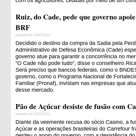
com os agricultores, cedidas por meio de um con
Ruiz, do Cade, pede que governo apoie
BRF
postado em 20/07/2011
Decidido o destino da compra da Sadia pela Perd
Administrativo de Defesa Econômica (Cade) espe
governo atue para garantir a concorrência no me
"O Cade não pode tudo", disse o conselheiro Rica
Será preciso que bancos federais, como o BNDE
governo, como o Programa Nacional de Fortalecim
Familiar (Pronaf), invistam nas empresas que atu
desse mercado.
Pão de Açúcar desiste de fusão com C
postado em 13/07/2011
Diante da veemente recusa do sócio Casino, a fu
Açúcar e as operações brasileiras do Carrefour f
perdeu o apoio do governo, com a desistência d