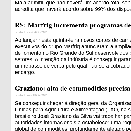
Maia admitiu que não haverá um acordo total sob
acredita que haverá acordo sobre 99% dos dispos
RS: Marfrig incrementa programas de
postado em 04/03/2011
Ao lançar nesta quinta-feira novos cortes de carn
executivos do grupo Marfrig anunciaram a ampli
de fomento no Rio Grande do Sul desenvolvidos
setores. A intenção da indústria é conseguir garant
um repasse de verba pelo qual não será cobrado
encargo.
Graziano: alta de commodities precisa 
postado em 18/02/2011
Se conseguir chegar à direção-geral da Organiz
Unidas para Agricultura e Alimentação (FAO, na si
brasileiro José Graziano da Silva vai trabalhar pa
autoridades internacionais a estabelecer uma re
global de commodities, profundamente afetado pe