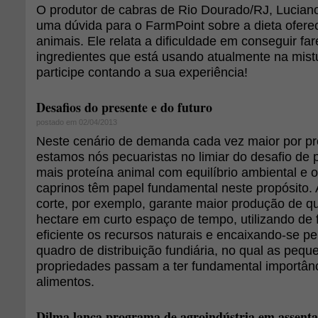
O produtor de cabras de Rio Dourado/RJ, Lucian
uma dúvida para o FarmPoint sobre a dieta ofere
animais. Ele relata a dificuldade em conseguir fare
ingredientes que está usando atualmente na mist
participe contando a sua experiência!
Desafios do presente e do futuro
postado em 02/04/2013
Neste cenário de demanda cada vez maior por pr
estamos nós pecuaristas no limiar do desafio de 
mais proteína animal com equilíbrio ambiental e o
caprinos têm papel fundamental neste propósito. 
corte, por exemplo, garante maior produção de qu
hectare em curto espaço de tempo, utilizando de
eficiente os recursos naturais e encaixando-se pe
quadro de distribuição fundiária, no qual as peq
propriedades passam a ter fundamental importân
alimentos.
Dilma lança programa de agroindústria em assent