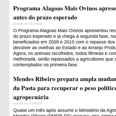
Programa Alagoas Mais Ovinos aprese
antes do prazo esperado
postado em 03/10/2011
O Programa Alagoas Mais Ovinos apresentou re
do prazo esperado e já chega à segunda fase, na 
beneficiados em 2009 e 2010 com o repasse do
devolver as ovelhas ao Estado e ao Arranjo Produ
Agora, os animais recolhidos, todos fêmeas e co
melhorada, serão repassados a agricultores que 
contemplados na primeira fase.
Mendes Ribeiro prepara ampla mudanç
da Pasta para recuperar o peso polític
agropecuária
postado em 21/09/2011
Quase um mês após assumir o Ministério da Agric
Mendes Ribeiro (PMDB-RS) prepara uma ampla m