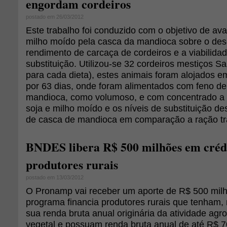
engordam cordeiros
postado em 26/03/2012
Este trabalho foi conduzido com o objetivo de aval
milho moído pela casca da mandioca sobre o de
rendimento de carcaça de cordeiros e a viabilid
substituição. Utilizou-se 32 cordeiros mestiços Sa
para cada dieta), estes animais foram alojados em
por 63 dias, onde foram alimentados com feno de
mandioca, como volumoso, e com concentrado a 
soja e milho moído e os níveis de substituição de
de casca de mandioca em comparação a ração tra
BNDES libera R$ 500 milhões em créd
produtores rurais
postado em 13/03/2012
O Pronamp vai receber um aporte de R$ 500 mi
programa financia produtores rurais que tenham
sua renda bruta anual originária da atividade agr
vegetal e possuam renda bruta anual de até R$ 