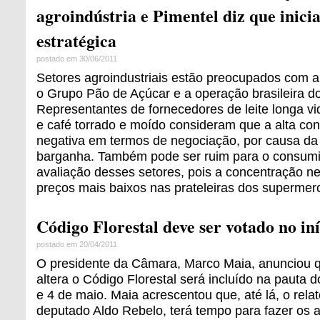
agroindústria e Pimentel diz que inicia
estratégica
postado em 30/06/2011
Setores agroindustriais estão preocupados com a 
o Grupo Pão de Açúcar e a operação brasileira do
Representantes de fornecedores de leite longa vid
e café torrado e moído consideram que a alta con
negativa em termos de negociação, por causa da
barganha. Também pode ser ruim para o consumid
avaliação desses setores, pois a concentração 
preços mais baixos nas prateleiras dos supermer
Código Florestal deve ser votado no in
postado em 20/04/2011
O presidente da Câmara, Marco Maia, anunciou q
altera o Código Florestal será incluído na pauta d
e 4 de maio. Maia acrescentou que, até lá, o relat
deputado Aldo Rebelo, terá tempo para fazer os a