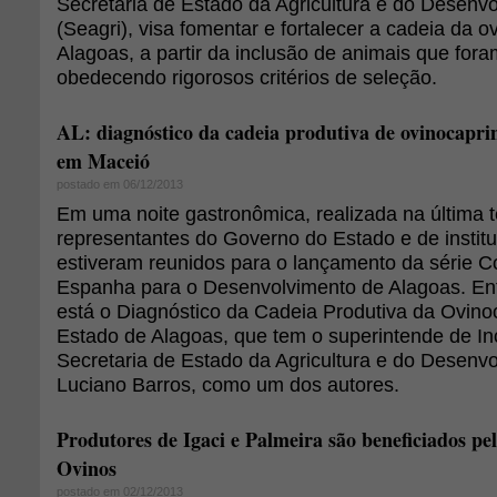
Secretaria de Estado da Agricultura e do Desenvo
(Seagri), visa fomentar e fortalecer a cadeia da 
Alagoas, a partir da inclusão de animais que fora
obedecendo rigorosos critérios de seleção.
AL: diagnóstico da cadeia produtiva de ovinocapri
em Maceió
postado em 06/12/2013
Em uma noite gastronômica, realizada na última te
representantes do Governo do Estado e de institu
estiveram reunidos para o lançamento da série C
Espanha para o Desenvolvimento de Alagoas. Entr
está o Diagnóstico da Cadeia Produtiva da Ovino
Estado de Alagoas, que tem o superintende de In
Secretaria de Estado da Agricultura e do Desenvo
Luciano Barros, como um dos autores.
Produtores de Igaci e Palmeira são beneficiados pe
Ovinos
postado em 02/12/2013