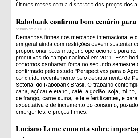
últimos meses com a disparada dos preços dos a
Rabobank confirma bom cenário para
postado em 21/01/2011
Demandas firmes nos mercados internacional e d
em geral ainda com restrições devem sustentar c
proporcionar boas margens operacionais para as 
produtivas do campo nacional em 2011. Esse hori
contornos ganharam força no segundo semestre 
confirmado pelo estudo "Perspectivas para o Agro
concluído recentemente pelo departamento de Pe
Setorial do Rabobank Brasil. O trabalho contemp
cana, açúcar e etanol, café, algodão, soja, milho,
de frango, carne suína, leite e fertilizantes, e par
expectativa é de incremento do consumo, puxado
emergentes, e preços firmes.
Luciano Leme comenta sobre importaç