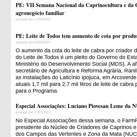
PE: VII Semana Nacional da Caprinocultura e da O
agronegócio familiar
postado em 17/09/2010
PE: Leite de Todos tem aumento de cota por produ
postado em 16/08/2010
O aumento da cota do leite de cabra por criador
do Leite de Todos é um pleito do Governo do Est
Ministério do Desenvolvimento Social (MDS). A af
secretário de Agricultura e Reforma Agrária, Rani
as instalações do Laticínio Ipojuca, em Arcoverde
atuais 1,7 mil para 2,7 mil litros de leite de cabr
para o Programa.
Especial Associações: Luciano Piovesan Leme d
postado em 27/07/2010
No Especial Associações dessa semana, o FarmPo
presidente do Núcleo de Criadores de Caprinos 
dos Campos das Vertentes e Zona da Mata (NU