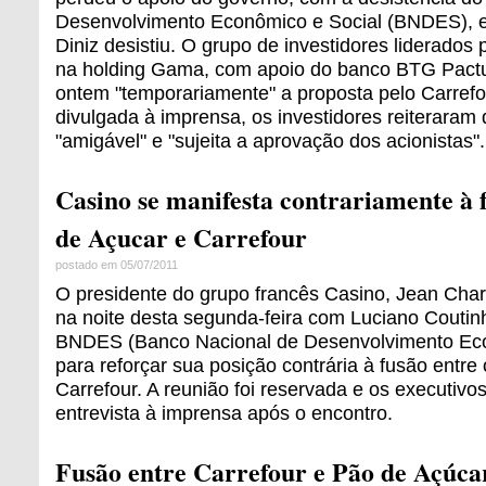
Desenvolvimento Econômico e Social (BNDES), e 
Diniz desistiu. O grupo de investidores liderados 
na holding Gama, com apoio do banco BTG Pactu
ontem "temporariamente" a proposta pelo Carrefo
divulgada à imprensa, os investidores reiteraram
"amigável" e "sujeita a aprovação dos acionistas".
Casino se manifesta contrariamente à 
de Açucar e Carrefour
postado em 05/07/2011
O presidente do grupo francês Casino, Jean Charl
na noite desta segunda-feira com Luciano Coutin
BNDES (Banco Nacional de Desenvolvimento Eco
para reforçar sua posição contrária à fusão entre
Carrefour. A reunião foi reservada e os executiv
entrevista à imprensa após o encontro.
Fusão entre Carrefour e Pão de Açúca