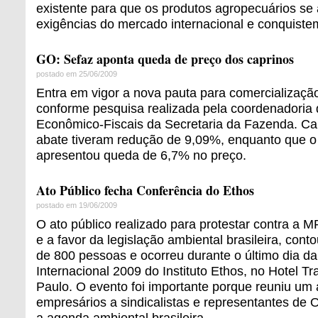
existente para que os produtos agropecuários se
exigências do mercado internacional e conquist
GO: Sefaz aponta queda de preço dos caprinos
postado em 25/06/2009
Entra em vigor a nova pauta para comercializaçã
conforme pesquisa realizada pela coordenadoria
Econômico-Fiscais da Secretaria da Fazenda. Ca
abate tiveram redução de 9,09%, enquanto que o 
apresentou queda de 6,7% no preço.
Ato Público fecha Conferência do Ethos
postado em 19/06/2009
O ato público realizado para protestar contra a M
e a favor da legislação ambiental brasileira, cont
de 800 pessoas e ocorreu durante o último dia d
Internacional 2009 do Instituto Ethos, no Hotel 
Paulo. O evento foi importante porque reuniu um 
empresários a sindicalistas e representantes de
a agenda ambiental brasileira.