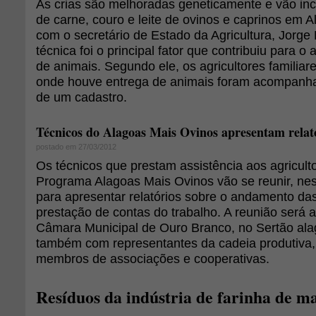
As crias são melhoradas geneticamente e vão in
de carne, couro e leite de ovinos e caprinos em 
com o secretário de Estado da Agricultura, Jorge 
técnica foi o principal fator que contribuiu para
de animais. Segundo ele, os agricultores familiar
onde houve entrega de animais foram acompanha
de um cadastro.
Técnicos do Alagoas Mais Ovinos apresentam rela
postado em 27/03/2012
Os técnicos que prestam assistência aos agriculto
Programa Alagoas Mais Ovinos vão se reunir, nesta
para apresentar relatórios sobre o andamento da
prestação de contas do trabalho. A reunião será a
Câmara Municipal de Ouro Branco, no Sertão alag
também com representantes da cadeia produtiva,
membros de associações e cooperativas.
Resíduos da indústria de farinha de m