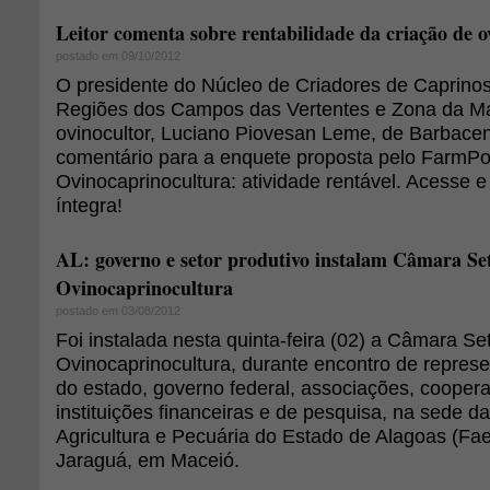
Leitor comenta sobre rentabilidade da criação de o
postado em 09/10/2012
O presidente do Núcleo de Criadores de Caprino
Regiões dos Campos das Vertentes e Zona da 
ovinocultor, Luciano Piovesan Leme, de Barbac
comentário para a enquete proposta pelo FarmPoi
Ovinocaprinocultura: atividade rentável. Acesse e
íntegra!
AL: governo e setor produtivo instalam Câmara Set
Ovinocaprinocultura
postado em 03/08/2012
Foi instalada nesta quinta-feira (02) a Câmara Set
Ovinocaprinocultura, durante encontro de repres
do estado, governo federal, associações, coopera
instituições financeiras e de pesquisa, na sede 
Agricultura e Pecuária do Estado de Alagoas (Faea
Jaraguá, em Maceió.