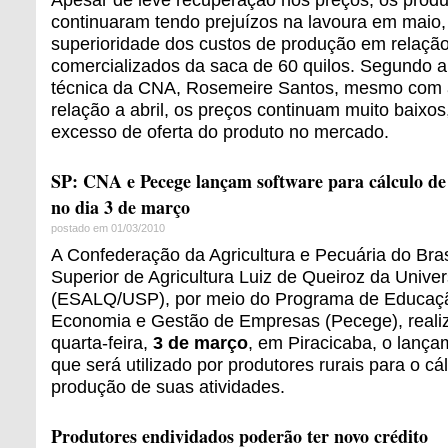
continuaram tendo prejuízos na lavoura em maio,
superioridade dos custos de produção em relaçã
comercializados da saca de 60 quilos. Segundo a
técnica da CNA, Rosemeire Santos, mesmo com 
relação a abril, os preços continuam muito baixo
excesso de oferta do produto no mercado.
SP: CNA e Pecege lançam software para cálculo de
no dia 3 de março
postado em 01/03/2010
A Confederação da Agricultura e Pecuária do Bras
Superior de Agricultura Luiz de Queiroz da Unive
(ESALQ/USP), por meio do Programa de Educaç
Economia e Gestão de Empresas (Pecege), reali
quarta-feira,
3 de março
, em Piracicaba, o lança
que será utilizado por produtores rurais para o cá
produção de suas atividades.
Produtores endividados poderão ter novo crédito