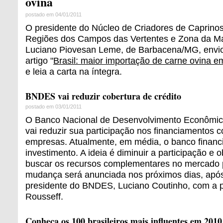
ovina
postado em 04/01/2011
O presidente do Núcleo de Criadores de Caprino
Regiões dos Campos das Vertentes e Zona da 
Luciano Piovesan Leme, de Barbacena/MG, envi
artigo "
Brasil: maior importação de carne ovina 
e leia a carta na íntegra.
BNDES vai reduzir cobertura de crédito
postado em 03/01/2011
O Banco Nacional de Desenvolvimento Econômic
vai reduzir sua participação nos financiamentos 
empresas. Atualmente, em média, o banco financ
investimento. A ideia é diminuir a participação e 
buscar os recursos complementares no mercado p
mudança será anunciada nos próximos dias, após
presidente do BNDES, Luciano Coutinho, com a p
Rousseff.
Conheça os 100 brasileiros mais influentes em 2010