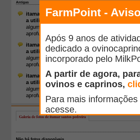
Galeria de fotos de itamar santos pedreira
Não há fotos disponíveis.