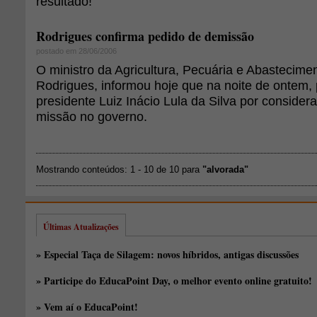
resultado!
Rodrigues confirma pedido de demissão
postado em 28/06/2006
O ministro da Agricultura, Pecuária e Abastecime
Rodrigues, informou hoje que na noite de ontem,
presidente Luiz Inácio Lula da Silva por consider
missão no governo.
Mostrando conteúdos: 1 - 10 de 10 para
"alvorada"
Últimas Atualizações
» Especial Taça de Silagem: novos híbridos, antigas discussões
» Participe do EducaPoint Day, o melhor evento online gratuito!
» Vem aí o EducaPoint!