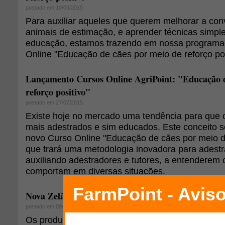
postado em 10/09/2015
Para auxiliar aqueles que querem melhorar a co
animais de estimação, e aprender técnicas simpl
educação, estamos trazendo em nossa programa
Online "Educação de cães por meio de reforço pos
Lançamento Cursos Online AgriPoint: "Educação d
reforço positivo"
postado em 27/07/2015
Existe hoje no mercado uma tendência para que 
mais adestrados e sim educados. Este conceito 
novo Curso Online "Educação de cães por meio de
que trará uma metodologia inovadora para adest
auxiliando adestradores e tutores, a entenderem
comportam em diversas situações.
Nova Zelândia tem boas previsões para o setor ovi
postado em 09/01/2014
Os produtores de ovinos da Nova Zelândia pode