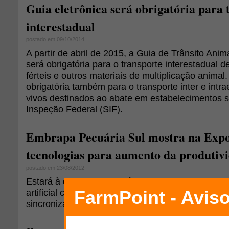
Guia eletrônica será obrigatória para 
interestadual
postado em 09/10/2014
A partir de abril de 2015, a Guia de Trânsito Anim
será obrigatória para o transporte interestadual d
férteis e outros materiais de multiplicação animal
obrigatória também para o transporte inter e intr
vivos destinados ao abate em estabelecimentos s
Inspeção Federal (SIF).
Embrapa Pecuária Sul mostra na Expo
tecnologias para aumento da produtivi
postado em 23/08/2012
Estará à disposição do público tecnologias como
artificial com sêmen fresco, a introdução do gene
sincronização de partos.