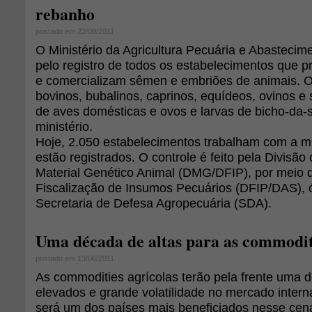
rebanho
postado em 22/08/2011
O Ministério da Agricultura Pecuária e Abastecim
pelo registro de todos os estabelecimentos que
e comercializam sêmen e embriões de animais. O
bovinos, bubalinos, caprinos, equídeos, ovinos e 
de aves domésticas e ovos e larvas de bicho-da-s
ministério.
Hoje, 2.050 estabelecimentos trabalham com a mu
estão registrados. O controle é feito pela Divisão
Material Genético Animal (DMG/DFIP), por meio
Fiscalização de Insumos Pecuários (DFIP/DAS), ó
Secretaria de Defesa Agropecuária (SDA).
Uma década de altas para as commodit
postado em 13/06/2011
As commodities agrícolas terão pela frente uma 
elevados e grande volatilidade no mercado interna
será um dos países mais beneficiados nesse cená