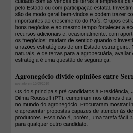
cuidado com as vendas de terras a empresas da 
pelo Estado ou com participação estatal. Investi
são de modo geral bem-vindos e podem trazer co
importantes ao crescimento do País. Grupos estr
bons negócios e ao mesmo tempo fortalecer a ec
recursos adicionais e, ocasionalmente, com aport
os "negócios" mudam de sentido quando o invest
a razões estratégicas de um Estado estrangeiro.
naturais, e de terras para a agropecuária, avalia
estratégia é uma questão de segurança.
Agronegócio divide opiniões entre Ser
postado em 10/05/2010
Os dois principais pré-candidatos à Presidência,
Dilma Rousseff (PT), cumpriram nos últimos dia
no mundo do agronegócio. Procuraram mostrar in
e apresentar propostas capazes de atender às 
produtores. Essa não é, porém, uma tarefa fácil p
para qualquer outro candidato.