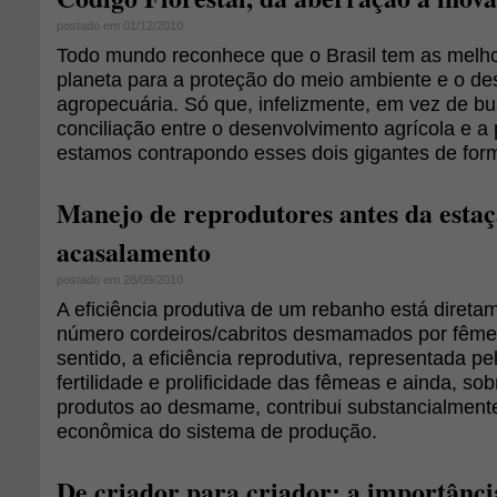
postado em 01/12/2010
Todo mundo reconhece que o Brasil tem as melho
planeta para a proteção do meio ambiente e o d
agropecuária. Só que, infelizmente, em vez de bu
conciliação entre o desenvolvimento agrícola e a
estamos contrapondo esses dois gigantes de for
Manejo de reprodutores antes da estaç
acasalamento
postado em 28/09/2010
A eficiência produtiva de um rebanho está direta
número cordeiros/cabritos desmamados por fême
sentido, a eficiência reprodutiva, representada p
fertilidade e prolificidade das fêmeas e ainda, so
produtos ao desmame, contribui substancialmente
econômica do sistema de produção.
De criador para criador: a importânci