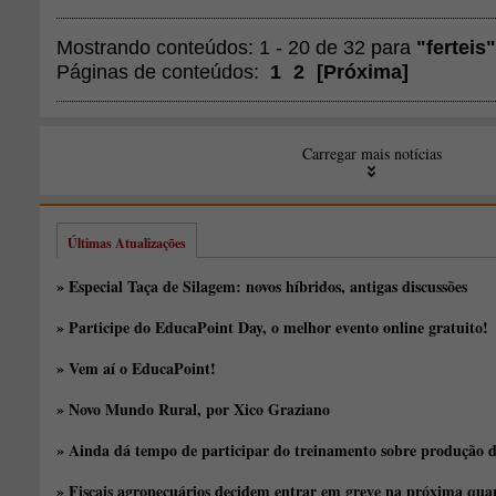
Mostrando conteúdos: 1 - 20 de 32 para
"ferteis"
Páginas de conteúdos:
1
2
[
Próxima
]
Carregar mais notícias
Últimas Atualizações
» Especial Taça de Silagem: novos híbridos, antigas discussões
» Participe do EducaPoint Day, o melhor evento online gratuito!
» Vem aí o EducaPoint!
» Novo Mundo Rural, por Xico Graziano
» Ainda dá tempo de participar do treinamento sobre produção d
» Fiscais agropecuários decidem entrar em greve na próxima quar