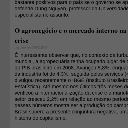
bastante positivos para o país se o governo se ap
defende Dung Nguyen, professor da Universidade
especialista no assunto.
O agronegócio e o mercado interno na 
crise
postado em 05/05/2009
É interessante observar que, no contexto da tur
mundial, a agropecuária tenha ocupado lugar de 
do PIB brasileiro em 2008. Avançou 5,8%, enqua
da indústria foi de 4,3%, seguida pelos serviços 
divulgou recentemente o IBGE (Instituto Brasileir
Estatística). Até mesmo nos últimos três meses 
verificou a internacionalização da crise e a manuf
setor cresceu 2,2% em relação ao mesmo período
desses números mostra ser a produção do campo
Brasil supere a presente conjuntura negativa, u
história do capitalismo.