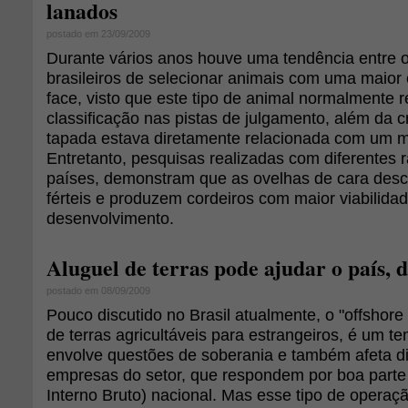
lanados
postado em 23/09/2009
Durante vários anos houve uma tendência entre o
brasileiros de selecionar animais com uma maior 
face, visto que este tipo de animal normalmente 
classificação nas pistas de julgamento, além da 
tapada estava diretamente relacionada com um m
Entretanto, pesquisas realizadas com diferentes 
países, demonstram que as ovelhas de cara desc
férteis e produzem cordeiros com maior viabilida
desenvolvimento.
Aluguel de terras pode ajudar o país, d
postado em 08/09/2009
Pouco discutido no Brasil atualmente, o "offshore
de terras agricultáveis para estrangeiros, é um t
envolve questões de soberania e também afeta d
empresas do setor, que respondem por boa parte
Interno Bruto) nacional. Mas esse tipo de operaçã