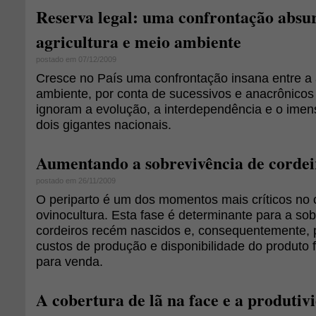
Reserva legal: uma confrontação absu
agricultura e meio ambiente
postado em 07/12/2009
Cresce no País uma confrontação insana entre a a
ambiente, por conta de sucessivos e anacrônicos 
ignoram a evolução, a interdependência e o imen
dois gigantes nacionais.
Aumentando a sobrevivência de cordeir
postado em 26/11/2009
O periparto é um dos momentos mais críticos no c
ovinocultura. Esta fase é determinante para a so
cordeiros recém nascidos e, consequentemente, p
custos de produção e disponibilidade do produto fi
para venda.
A cobertura de lã na face e a produtiv