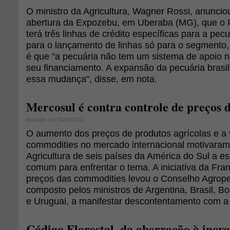
O ministro da Agricultura, Wagner Rossi, anuncio
abertura da Expozebu, em Uberaba (MG), que o 
terá três linhas de crédito específicas para a pec
para o lançamento de linhas só para o segmento,
é que "a pecuária não tem um sistema de apoio n
seu financiamento. A expansão da pecuária brasile
essa mudança", disse, em nota.
Mercosul é contra controle de preços 
postado em 04/04/2011
O aumento dos preços de produtos agrícolas e a v
commodities no mercado internacional motivaram
Agricultura de seis países da América do Sul a e
comum para enfrentar o tema. A iniciativa da Fran
preços das commodities levou o Conselho Agrope
composto pelos ministros de Argentina, Brasil, Bol
e Uruguai, a manifestar descontentamento com a
Código Florestal, da aberração à inov