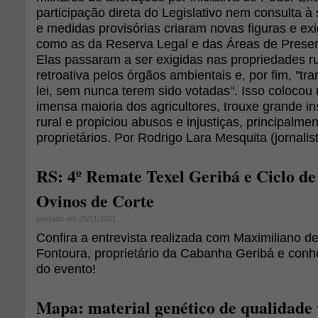
participação direta do Legislativo nem consulta à
e medidas provisórias criaram novas figuras e exi
como as da Reserva Legal e das Áreas de Prese
Elas passaram a ser exigidas nas propriedades r
retroativa pelos órgãos ambientais e, por fim, "
lei, sem nunca terem sido votadas". Isso colocou 
imensa maioria dos agricultores, trouxe grande 
rural e propiciou abusos e injustiças, principalm
proprietários. Por Rodrigo Lara Mesquita (jornalis
RS: 4º Remate Texel Geribá e Ciclo de
Ovinos de Corte
postado em 25/11/2011
Confira a entrevista realizada com Maximiliano 
Fontoura, proprietário da Cabanha Geribá e con
do evento!
Mapa: material genético de qualidade 