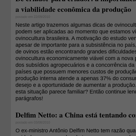
a viabilidade econômica da produção
postado em 22/09/2010
Neste artigo trazemos algumas dicas de ovinocul
podem ser aplicadas ao momento que estamos v
ovinocultura brasileira. A motivação do estudo ve
apesar de importante para a subsistência no país
de ovinos estão encontrando grandes dificuldad
ovinocultura economicamente viável com a nova p
dos subsídios agropecuários e a concorrência da
países que possuem menores custos de produção.
produção interna atende a apenas 37% do consum
desejo e a oportunidade de aumentar a produção.
esta situação parece familiar? Então continue le
parágrafos!
Delfim Netto: a China está tentando c
postado em 03/08/2010
O ex-ministro Antônio Delfim Netto tem razão q