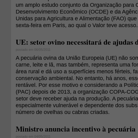
um amplo estudo conjunto da Organização para 
Desenvolvimento Econômico (OCDE) e da Agênc
Unidas para Agricultura e Alimentação (FAO) que
sexta-feira em Paris, ao qual o Valor teve acesso.
UE: setor ovino necessitará de ajudas 
postado em 06/05/2011
A pecuária ovina da União Europeia (UE) não so
carne, leite e lã, mas também, representa uma f
área rural e dá uso a superfícies menos férteis, 
conservação ambiental. No entanto, há anos, ess
rentável. Por esse motivo e considerando a Polí
(PAC) depois de 2013, a organização COPA-CO
setor deve receber ajuda na produção. A pecuária
especialmente vulnerável e dependente dos subs
número de ovelhas ou cabras criadas.
Ministro anuncia incentivo à pecuária
postado em 04/05/2011