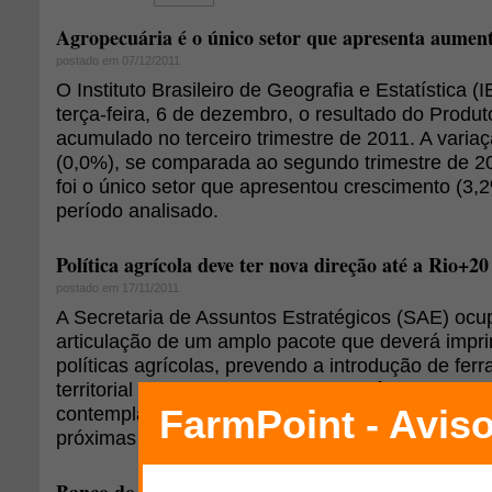
Agropecuária é o único setor que apresenta aumen
postado em 07/12/2011
O Instituto Brasileiro de Geografia e Estatística 
terça-feira, 6 de dezembro, o resultado do Produt
acumulado no terceiro trimestre de 2011. A variaçã
(0,0%), se comparada ao segundo trimestre de 2
foi o único setor que apresentou crescimento (3
período analisado.
Política agrícola deve ter nova direção até a Rio+20
postado em 17/11/2011
A Secretaria de Assuntos Estratégicos (SAE) oc
articulação de um amplo pacote que deverá impri
políticas agrícolas, prevendo a introdução de fe
territorial lastreadas em modelos dinâmicos de o
contemplando demandas e necessidades do país 
próximas décadas.