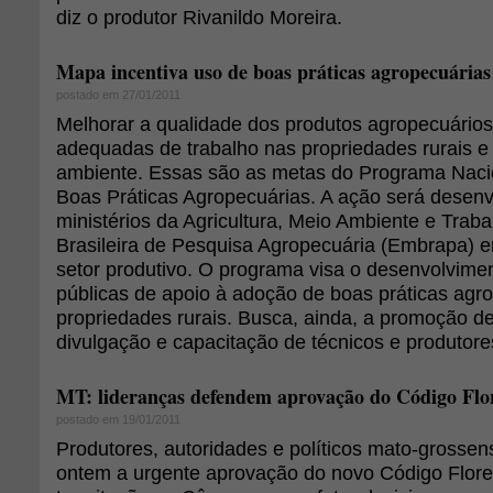
diz o produtor Rivanildo Moreira.
Mapa incentiva uso de boas práticas agropecuárias
postado em 27/01/2011
Melhorar a qualidade dos produtos agropecuários,
adequadas de trabalho nas propriedades rurais e
ambiente. Essas são as metas do Programa Naci
Boas Práticas Agropecuárias. A ação será desenv
ministérios da Agricultura, Meio Ambiente e Trab
Brasileira de Pesquisa Agropecuária (Embrapa) 
setor produtivo. O programa visa o desenvolvimen
públicas de apoio à adoção de boas práticas agr
propriedades rurais. Busca, ainda, a promoção d
divulgação e capacitação de técnicos e produtore
MT: lideranças defendem aprovação do Código Flor
postado em 19/01/2011
Produtores, autoridades e políticos mato-grosse
ontem a urgente aprovação do novo Código Flores