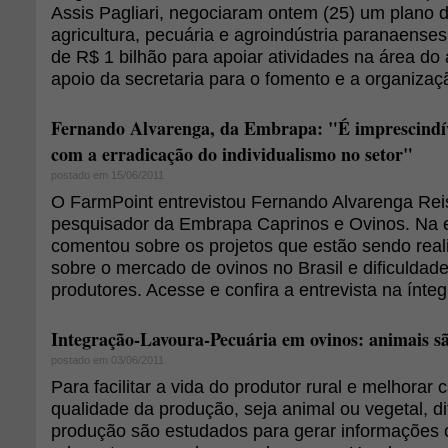
Assis Pagliari, negociaram ontem (25) um plano 
agricultura, pecuária e agroindústria paranaense
de R$ 1 bilhão para apoiar atividades na área do
apoio da secretaria para o fomento e a organizaç
Fernando Alvarenga, da Embrapa: "É imprescindí
com a erradicação do individualismo no setor"
postado em 15/06/2011
O FarmPoint entrevistou Fernando Alvarenga Reis
pesquisador da Embrapa Caprinos e Ovinos. Na en
comentou sobre os projetos que estão sendo reali
sobre o mercado de ovinos no Brasil e dificuldad
produtores. Acesse e confira a entrevista na ínteg
Integração-Lavoura-Pecuária em ovinos: animais sã
postado em 03/06/2011
Para facilitar a vida do produtor rural e melhorar
qualidade da produção, seja animal ou vegetal, d
produção são estudados para gerar informações 