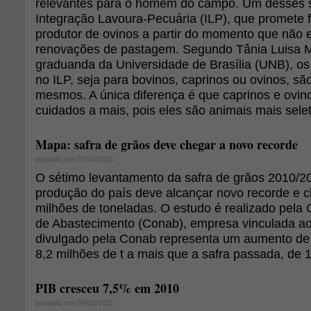
relevantes para o homem do campo. Um desses s
Integração Lavoura-Pecuária (ILP), que promete fa
produtor de ovinos a partir do momento que não 
renovações de pastagem. Segundo Tânia Luisa M
graduanda da Universidade de Brasília (UNB), o
no ILP, seja para bovinos, caprinos ou ovinos, sã
mesmos. A única diferença é que caprinos e ovin
cuidados a mais, pois eles são animais mais sele
Mapa: safra de grãos deve chegar a novo recorde
postado em 07/04/2011
O sétimo levantamento da safra de grãos 2010/2
produção do país deve alcançar novo recorde e c
milhões de toneladas. O estudo é realizado pela
de Abastecimento (Conab), empresa vinculada a
divulgado pela Conab representa um aumento de
8,2 milhões de t a mais que a safra passada, de 1
PIB cresceu 7,5% em 2010
postado em 04/03/2011