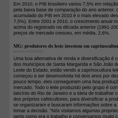
Em 2010, o PIB brasileiro variou 7,5% em relação
pela baixa base de comparação do ano anterior, 
acumulado do PIB em 2010 é o mais elevado de
7,5%). Entre 2001 e 2010, o crescimento anual m
acima do registrado na década anterior (1991-20
preços de mercado cresceu, em média, 2,6%.
MG: produtores do leste investem em caprinocultu
postado em 07/02/2011
Uma boa alternativa de renda e diversificação é 
dos municípios de Santa Margarida e São João 
Leste do Estado, estão vendo a caprinocultura leit
começou a ser desenvolvida há dois anos por de
pouco tempo, eles conseguiram uma boa produç
mercado. Todo o leite produzido pelo grupo é co
laticínio do Rio de Janeiro e a ideia de trabalhar c
dos próprios cafeicultores, para diversificar a pr
se organizaram e buscaram informações sobre a 
tomar a decisão. "Nós visitamos algumas proprie
perto como era o trabalho e conversamos muito 