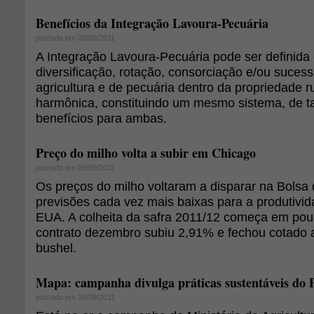
Benefícios da Integração Lavoura-Pecuária
postado em 08/09/2011
A Integração Lavoura-Pecuária pode ser definida
diversificação, rotação, consorciação e/ou suces
agricultura e de pecuária dentro da propriedade r
harmônica, constituindo um mesmo sistema, de ta
benefícios para ambas.
Preço do milho volta a subir em Chicago
postado em 05/09/2011
Os preços do milho voltaram a disparar na Bolsa
previsões cada vez mais baixas para a produtivi
EUA. A colheita da safra 2011/12 começa em po
contrato dezembro subiu 2,91% e fechou cotado 
bushel.
Mapa: campanha divulga práticas sustentáveis d
postado em 16/08/2011