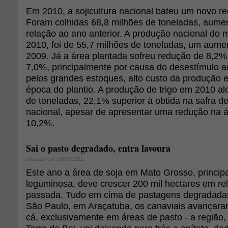
Em 2010, a sojicultura nacional bateu um novo r
Foram colhidas 68,8 milhões de toneladas, aum
relação ao ano anterior. A produção nacional do
2010, foi de 55,7 milhões de toneladas, um aume
2009. Já a área plantada sofreu redução de 8,2% 
7,0%, principalmente por causa do desestímulo a
pelos grandes estoques, alto custo da produção e
época do plantio. A produção de trigo em 2010 a
de toneladas, 22,1% superior à obtida na safra d
nacional, apesar de apresentar uma redução na á
10,2%.
Sai o pasto degradado, entra lavoura
postado em 28/09/2011
Este ano a área de soja em Mato Grosso, principa
leguminosa, deve crescer 200 mil hectares em rel
passada. Tudo em cima de pastagens degradadas
São Paulo, em Araçatuba, os canaviais avançara
cá, exclusivamente em áreas de pasto - a região