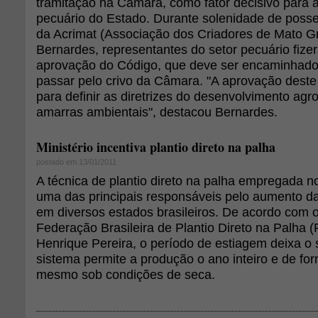
tramitação na Câmara, como fator decisivo para a
pecuário do Estado. Durante solenidade de posse
da Acrimat (Associação dos Criadores de Mato G
Bernardes, representantes do setor pecuário fize
aprovação do Código, que deve ser encaminhad
passar pelo crivo da Câmara. "A aprovação deste
para definir as diretrizes do desenvolvimento agr
amarras ambientais", destacou Bernardes.
Ministério incentiva plantio direto na palha
postado em 13/01/2011
A técnica de plantio direto na palha empregada n
uma das principais responsáveis pelo aumento d
em diversos estados brasileiros. De acordo com o
Federação Brasileira de Plantio Direto na Palh
Henrique Pereira, o período de estiagem deixa o 
sistema permite a produção o ano inteiro e de for
mesmo sob condições de seca.