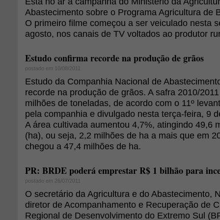
Está no ar a campanha do Ministério da Agricultu
Abastecimento sobre o Programa Agricultura de 
O primeiro filme começou a ser veiculado nesta s
agosto, nos canais de TV voltados ao produtor rur
Estudo confirma recorde na produção de grãos
postado em 10/08/2011
Estudo da Companhia Nacional de Abastecimento
recorde na produção de grãos. A safra 2010/2011
milhões de toneladas, de acordo com o 11º levan
pela companhia e divulgado nesta terça-feira, 9 d
A área cultivada aumentou 4,7%, atingindo 49,6 
(ha), ou seja, 2,2 milhões de ha a mais que em 
chegou a 47,4 milhões de ha.
PR: BRDE poderá emprestar R$ 1 bilhão para ince
postado em 26/07/2011
O secretário da Agricultura e do Abastecimento, N
diretor de Acompanhamento e Recuperação de C
Regional de Desenvolvimento do Extremo Sul (B