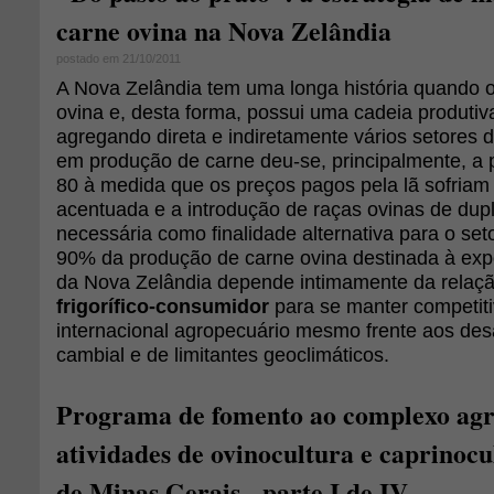
carne ovina na Nova Zelândia
postado em 21/10/2011
A Nova Zelândia tem uma longa história quando 
ovina e, desta forma, possui uma cadeia produtiv
agregando direta e indiretamente vários setores d
em produção de carne deu-se, principalmente, a 
80 à medida que os preços pagos pela lã sofriam
acentuada e a introdução de raças ovinas de dupl
necessária como finalidade alternativa para o set
90% da produção de carne ovina destinada à exp
da Nova Zelândia depende intimamente da relaç
frigorífico-consumidor
para se manter competit
internacional agropecuário mesmo frente aos des
cambial e de limitantes geoclimáticos.
Programa de fomento ao complexo agro
atividades de ovinocultura e caprinoc
de Minas Gerais - parte I de IV