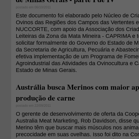
postado em 06/10/2011
Este documento foi elaborado pelo Núcleo de Cri
Ovinos das Regiões dos Campos das Vertentes e
NUCCORTE, com apoio da Associação dos Criad
Leiteiras da Zona da Mata Mineira - CAPRIMA e t
solicitar formalmente do Governo do Estado de M
da Secretaria de Agricultura, Pecuária e Abastec
efetiva implementação de um Programa de Fome
Agroindustrial das Atividades da Ovinocultura e C
Estado de Minas Gerais.
Austrália busca Merinos com maior ap
produção de carne
postado em 22/09/2011
O gerente de desenvolvimento de oferta da Coop
Australia Meat Marketing, Rob Davidson, disse qu
Merino têm que buscar mais músculos nos animai
precocidade em suas ovelhas. Isso foi dito na Co