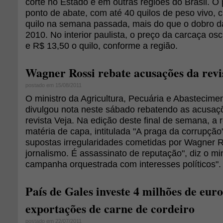
corte no Estado e em outras regiões do Brasil. O
ponto de abate, com até 40 quilos de peso vivo, 
quilo na semana passada, mais do que o dobro da
2010. No interior paulista, o preço da carcaça os
e R$ 13,50 o quilo, conforme a região.
Wagner Rossi rebate acusações da revi
postado em 15/08/2011
O ministro da Agricultura, Pecuária e Abastecime
divulgou nota neste sábado rebatendo as acusaç
revista Veja. Na edição deste final de semana, a 
matéria de capa, intitulada "A praga da corrupçã
supostas irregularidades cometidas por Wagner R
jornalismo. É assassinato de reputação", diz o mi
campanha orquestrada com interesses políticos".
País de Gales investe 4 milhões de euro
exportações de carne de cordeiro
postado em 22/07/2011