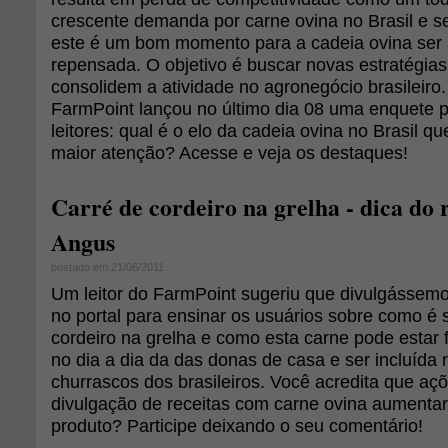
crescente demanda por carne ovina no Brasil e 
este é um bom momento para a cadeia ovina ser 
repensada. O objetivo é buscar novas estratégias
consolidem a atividade no agronegócio brasileiro
FarmPoint lançou no último dia 08 uma enquete 
leitores: qual é o elo da cadeia ovina no Brasil 
maior atenção? Acesse e veja os destaques!
Carré de cordeiro na grelha - dica do
Angus
postado em 21/06/2011
Um leitor do FarmPoint sugeriu que divulgássemo
no portal para ensinar os usuários sobre como é 
cordeiro na grelha e como esta carne pode estar 
no dia a dia da das donas de casa e ser incluída 
churrascos dos brasileiros. Você acredita que aç
divulgação de receitas com carne ovina aument
produto? Participe deixando o seu comentário!