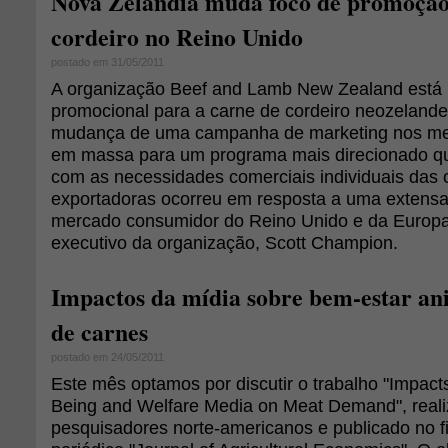
Nova Zelândia muda foco de promoção
cordeiro no Reino Unido
postado em 31/05/2011
A organização Beef and Lamb New Zealand está
promocional para a carne de cordeiro neozelande
mudança de uma campanha de marketing nos me
em massa para um programa mais direcionado qu
com as necessidades comerciais individuais das
exportadoras ocorreu em resposta a uma extensa
mercado consumidor do Reino Unido e da Europa, 
executivo da organização, Scott Champion.
Impactos da mídia sobre bem-estar a
de carnes
postado em 24/05/2011
Este mês optamos por discutir o trabalho "Impacts
Being and Welfare Media on Meat Demand", reali
pesquisadores norte-americanos e publicado no f