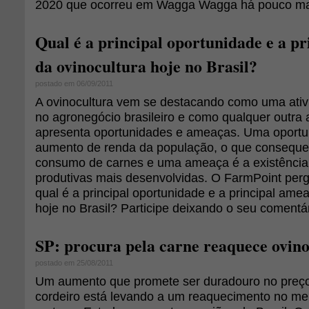
2020 que ocorreu em Wagga Wagga há pouco ma
Qual é a principal oportunidade e a p
da ovinocultura hoje no Brasil?
postado em 06/09/2011
A ovinocultura vem se destacando como uma ati
no agronegócio brasileiro e como qualquer outra a
apresenta oportunidades e ameaças. Uma oportu
aumento de renda da população, o que conseque
consumo de carnes e uma ameaça é a existência
produtivas mais desenvolvidas. O FarmPoint perg
qual é a principal oportunidade e a principal ame
hoje no Brasil? Participe deixando o seu comentár
SP: procura pela carne reaquece ovin
postado em 25/08/2011
Um aumento que promete ser duradouro no preço
cordeiro está levando a um reaquecimento no me