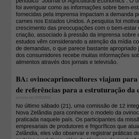
periódico "Journal of Agricultural Economics". O 
foi averiguar como as informações sobre bem-est
fornecidas pela imprensa impactam a demanda p
carnes nos Estados Unidos. A pesquisa foi motiva
crescimento das preocupações com o bem-estar 
criação, associado à pressão da imprensa sobre 
estudos vêm considerando a atenção da mídia com
de demandas, o que parece bastante apropriado j
dos consumidores recebe muitas informações so
alimentos através dos jornais e televisão.
BA: ovinocaprinocultores viajam para
de referências para a estruturação da 
postado em 23/05/2011
No último sábado (21), uma comissão de 12 integ
Nova Zelândia para conhecer o modelo da ovinocul
praticada naquele país. Os participantes da mis
empresariais de produtores e frigoríficos que at
Zelândia, eles vão observar e registrar práticas d