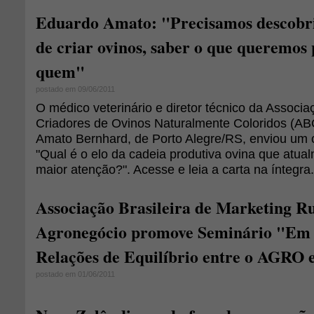
Eduardo Amato: "Precisamos descobrir
de criar ovinos, saber o que queremos
quem"
postado em 09/06/2011
O médico veterinário e diretor técnico da Associa
Criadores de Ovinos Naturalmente Coloridos (
Amato Bernhard, de Porto Alegre/RS, enviou um c
"Qual é o elo da cadeia produtiva ovina que atu
maior atenção?". Acesse e leia a carta na íntegra.
Associação Brasileira de Marketing Ru
Agronegócio promove Seminário "Em 
Relações de Equilíbrio entre o AGRO 
postado em 01/06/2011