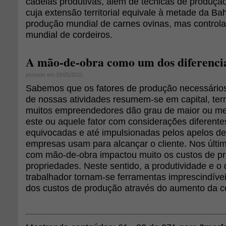
cadeias produtivas, além de técnicas de produçã
cuja extensão territorial equivale à metade da Ba
produção mundial de carnes ovinas, mas control
mundial de cordeiros.
A mão-de-obra como um dos diferencia
postado em 16/05/2011
Sabemos que os fatores de produção necessário
de nossas atividades resumem-se em capital, terr
muitos empreendedores dão grau de maior ou me
este ou aquele fator com considerações diferente
equivocadas e até impulsionadas pelos apelos d
empresas usam para alcançar o cliente. Nos últi
com mão-de-obra impactou muito os custos de p
propriedades. Neste sentido, a produtividade e 
trabalhador tornam-se ferramentas imprescindívei
dos custos de produção através do aumento da co