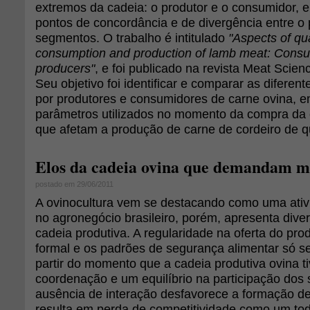
extremos da cadeia: o produtor e o consumidor, e
pontos de concordância e de divergência entre 
segmentos. O trabalho é intitulado
"Aspects of qua
consumption and production of lamb meat: Cons
producers"
, e foi publicado na revista Meat Scien
Seu objetivo foi identificar e comparar as diferent
por produtores e consumidores de carne ovina, e
parâmetros utilizados no momento da compra da 
que afetam a produção de carne de cordeiro de q
Elos da cadeia ovina que demandam m
postado em 29/06/2011
A ovinocultura vem se destacando como uma ati
no agronegócio brasileiro, porém, apresenta dive
cadeia produtiva. A regularidade na oferta do pro
formal e os padrões de segurança alimentar só s
partir do momento que a cadeia produtiva ovina 
coordenação e um equilíbrio na participação dos 
ausência de interação desfavorece a formação de
resulta em perda de competitividade como um to