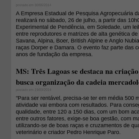
postado em 30/06/2014
A Empresa Estadual de Pesquisa Agropecuária d
realizará no sábado, 26 de julho, a partir das 10
Experimental de Pendência, em Soledade, um leil
entre reprodutores e matrizes de alta genética de
Savana, Alpina, Boer, British Alpine e Anglo Nubi
raças Dorper e Damara. O evento faz parte das
anos de fundação da empresa.
MS: Três Lagoas se destaca na criação
busca organização da cadeia mercadol
postado em 19/03/2014
"Para ser rentável, precisa-se ter em média 500 ma
atividade vai embora com resultados. Para conse
qualidade, entre 120 a 150 dias, com um bom ac
entre outros fatores, exige-se boa gestão, com ma
utilizando-se de boas raças e cruzamentos de qua
veterinário e criador Pedro Henrique Paro.