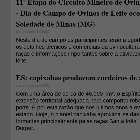
11ª Etapa do Circuito Mineiro de Ovi
- Dia de Campo de Ovinos de Leite oc
Soledade de Minas (MG)
postado em 28/08/2014
Neste dia de campo os participantes terão a opo
os detalhes técnicos e comerciais da ovinocultura 
raças e informações importantes sobre a atividad
leite.
ES: capixabas produzem cordeiros de 
postado em 19/08/2014
Com uma área de cerca de 46.000 km², o Espírit
extensão territorial adequada para comportar re
porte. É por esta razão que nos últimos anos a o
estado. Hoje, o plantel capixaba aproxima-se das
formadas principalmente pelas raças Santa Inês,
Dorper.