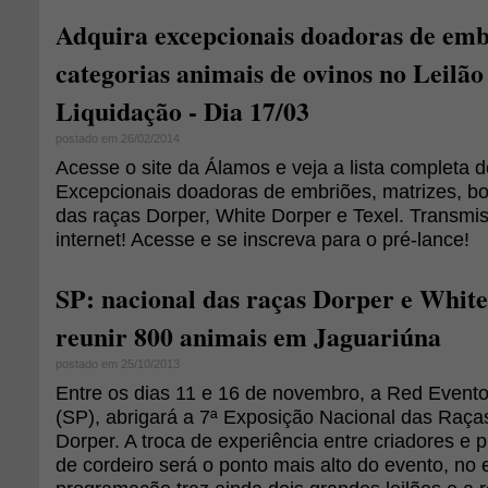
Adquira excepcionais doadoras de emb
categorias animais de ovinos no Leilã
Liquidação - Dia 17/03
postado em 26/02/2014
Acesse o site da Álamos e veja a lista completa d
Excepcionais doadoras de embriões, matrizes, bo
das raças Dorper, White Dorper e Texel. Transmis
internet! Acesse e se inscreva para o pré-lance!
SP: nacional das raças Dorper e Whit
reunir 800 animais em Jaguariúna
postado em 25/10/2013
Entre os dias 11 e 16 de novembro, a Red Event
(SP), abrigará a 7ª Exposição Nacional das Raça
Dorper. A troca de experiência entre criadores e 
de cordeiro será o ponto mais alto do evento, no 