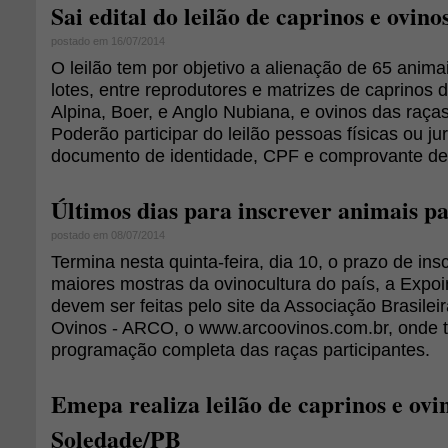
Sai edital do leilão de caprinos e ovi
postado em 16/07/2014
O leilão tem por objetivo a alienação de 65 anima
lotes, entre reprodutores e matrizes de caprinos
Alpina, Boer, e Anglo Nubiana, e ovinos das raç
Poderão participar do leilão pessoas físicas ou ju
documento de identidade, CPF e comprovante de 
Últimos dias para inscrever animais p
postado em 08/07/2014
Termina nesta quinta-feira, dia 10, o prazo de in
maiores mostras da ovinocultura do país, a Expoin
devem ser feitas pelo site da Associação Brasilei
Ovinos - ARCO, o www.arcoovinos.com.br, onde
programação completa das raças participantes.
Emepa realiza leilão de caprinos e ovi
Soledade/PB