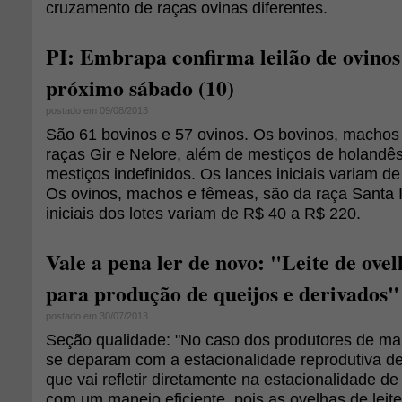
cruzamento de raças ovinas diferentes.
PI: Embrapa confirma leilão de ovinos
próximo sábado (10)
postado em 09/08/2013
São 61 bovinos e 57 ovinos. Os bovinos, machos
raças Gir e Nelore, além de mestiços de holand
mestiços indefinidos. Os lances iniciais variam d
Os ovinos, machos e fêmeas, são da raça Santa 
iniciais dos lotes variam de R$ 40 a R$ 220.
Vale a pena ler de novo: "Leite de ove
para produção de queijos e derivados"
postado em 30/07/2013
Seção qualidade: "No caso dos produtores de mai
se deparam com a estacionalidade reprodutiva d
que vai refletir diretamente na estacionalidade 
com um manejo eficiente, pois as ovelhas de leite