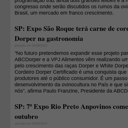
programação traz ainda dois grandes leilões e a 
congresso onde serão discutidos os rumos da ovi
Brasil, um mercado em franco crescimento.
SP: Expo São Roque terá carne de cor
Dorper na gastronomia
postado em 26/09/2013
"No futuro pretendemos expandir esse projeto pa
ABCDorper e a VPJ Alimentos vêm realizando um 
pelo crescimento das raças Dorper e White Dorper
Cordeiro Dorper Certificado é uma conquista que
produtores até o público consumidor. É um pass
desenvolvimento da ovinocultura no País e que si
nós", afirma Paulo Franzine, Presidente da ABCD
SP: 7ª Expo Rio Preto Anpovinos começ
outubro
postado em 26/09/2013