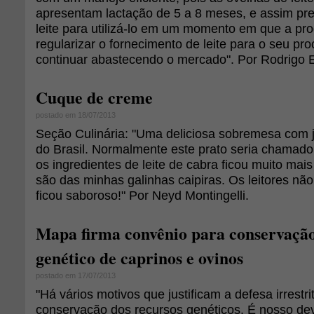
apresentam lactação de 5 a 8 meses, e assim pr
leite para utilizá-lo em um momento em que a pr
regularizar o fornecimento de leite para o seu p
continuar abastecendo o mercado". Por Rodrigo 
Cuque de creme
postado em 18/07/2013
Seção Culinária: "Uma deliciosa sobremesa com je
do Brasil. Normalmente este prato seria chamado
os ingredientes de leite de cabra ficou muito mais
são das minhas galinhas caipiras. Os leitores nã
ficou saboroso!" Por Neyd Montingelli.
Mapa firma convênio para conservação
genético de caprinos e ovinos
postado em 17/07/2013
"Há vários motivos que justificam a defesa irrestri
conservação dos recursos genéticos. É nosso dev