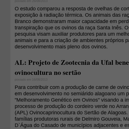
postado em 26/08/2013
O estudo comparou a resposta de ovelhas de cort
exposição à radiação térmica. Os animais das ra
Branco demonstraram maior capacidade em perde
transpiração que os ovinos da raça Santa Inês. O
pesquisa visam auxiliar produtores para um mel
animais e para a criação de ambientes próprios p
desenvolvimento mais pleno dos ovinos.
AL: Projeto de Zootecnia da Ufal bene
ovinocultura no sertão
postado em 16/08/2013
Para contribuir com a produção de carne de ovino
em desenvolvimento no semiárido alagoano um p
"Melhoramento Genético em Ovinos" visando a i
processo de produção do cordeiro verde no Arran
(APL) Ovinocaprinocultura do Sertão de Alagoas.
famílias produtoras rurais de Delmiro Gouveia, 
D`Água do Casado de municípios adjacentes e es