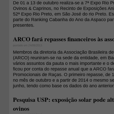
De 01 a 13 de outubro realiza-se a 7ª Expo Rio P
Ovinos & Caprinos, no Recinto de Exposições Aní
52ª Expo Rio Preto, em São José do rio Preto. Es
parte do Ranking Cabanha do Ano da Aspaco par
presentes.
ARCO fará repasses financeiros às ass
postado em 24/09/2013
Membros da diretoria da Associação Brasileira d
(ARCO) reuniram-se na sede da entidade, em Bag
vários assuntos da pauta o mais importante e o d
ficou por conta do repasse anual que a ARCO far
Promocionais de Raças. O primeiro repasse, de 10
no mês de outubro e a partir de 2014 o mesmo se
junho, tendo como base os dados do ano anterior
Pesquisa USP: exposição solar pode alte
ovinos