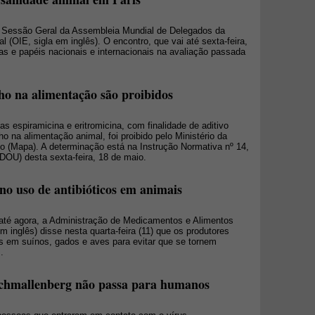
0ª Sessão Geral da Assembleia Mundial de Delegados da
(OIE, sigla em inglês). O encontro, que vai até sexta-feira,
as e papéis nacionais e internacionais na avaliação passada
o na alimentação são proibidos
s espiramicina e eritromicina, com finalidade de aditivo
 na alimentação animal, foi proibido pelo Ministério da
to (Mapa). A determinação está na Instrução Normativa nº 14,
(DOU) desta sexta-feira, 18 de maio.
 uso de antibióticos em animais
té agora, a Administração de Medicamentos e Alimentos
 inglês) disse nesta quarta-feira (11) que os produtores
os em suínos, gados e aves para evitar que se tornem
.
Schmallenberg não passa para humanos