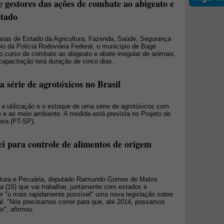
 gestores das ações de combate ao abigeato e
stado
rias de Estado da Agricultura, Fazenda, Saúde, Segurança
io da Polícia Rodoviária Federal, o município de Bagé
o curso de combate ao abigeato e abate irregular de animais.
capacitação terá duração de cinco dias.
a série de agrotóxicos no Brasil
 a utilização e o estoque de uma série de agrotóxicos com
e ao meio ambiente. A medida está prevista no Projeto de
ira (PT-SP).
i para controle de alimentos de origem
ltura e Pecuária, deputado Raimundo Gomes de Matos
ra (16) que vai trabalhar, juntamente com estados e
er "o mais rapidamente possível" uma nova legislação sobre
al. "Nós precisamos correr para que, até 2014, possamos
o", afirmou.