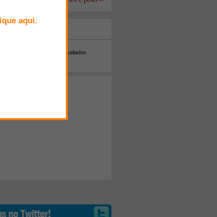
+ Comentados
Melhor avaliados