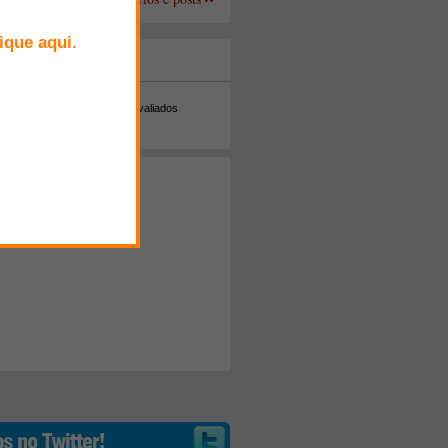
+ Comentados
Melhor avaliados