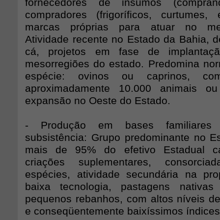
fornecedores de insumos (compran
compradores (frigoríficos, curtumes,
marcas próprias para atuar no merc
Atividade recente no Estado da Bahia, d
cá, projetos em fase de implanta
mesorregiões do estado. Predomina no
espécie: ovinos ou caprinos, c
aproximadamente 10.000 animais ou
expansão no Oeste do Estado.
- Produção em bases familiares t
subsistência: Grupo predominante no Es
mais de 95% do efetivo Estadual ca
criações suplementares, consorci
espécies, atividade secundária na pr
baixa tecnologia, pastagens nativas 
pequenos rebanhos, com altos níveis d
e conseqüentemente baixíssimos índices