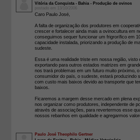
Vitória da Conquista - Bahia - Produção de ovinos
postado em 13/10/2006
Caro Paulo José,
A falta de organização dos produtores em cooperat
crescer e fortalecer ainda mais a ovinocultura em n
conseguimos sequer funcionar um frigrorífico em 
capacidade instalada, priorizando a produção de ma
sudeste.
Essa é uma realidade triste em nossa região, vist
exportando para outros estados matrizes em grande
nos trará problemas em um futuro muito próximo, 
consumidor do país, o sudeste, estará produzindo s
com custo mais baixos devido ao transporte que te
baixos.
Ficaremos a margem desse mercado em plena exp
nos organizar como produtores, independente de pol
através de associações, para revertermos esse qu
nossos rebanhos em qualidade e agregarmos valor
Paulo José Theophilo Gertner