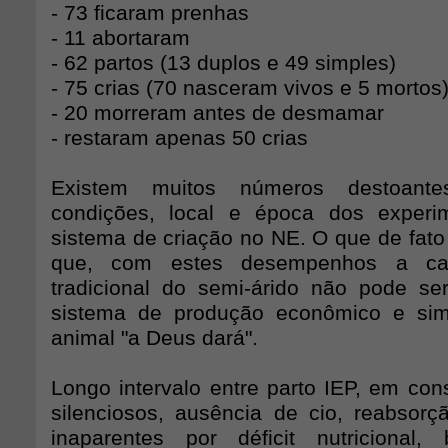
- 73 ficaram prenhas
- 11 abortaram
- 62 partos (13 duplos e 49 simples)
- 75 crias (70 nasceram vivos e 5 mortos
- 20 morreram antes de desmamar
- restaram apenas 50 crias
Existem muitos números destoante
condições, local e época dos experi
sistema de criação no NE. O que de fato
que, com estes desempenhos a capri
tradicional do semi-árido não pode s
sistema de produção econômico e sim
animal "a Deus dará".
Longo intervalo entre parto IEP, em con
silenciosos, ausência de cio, reabsorçã
inaparentes por déficit nutricional,