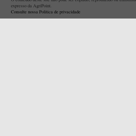
expresso da AgriPoint.
Consulte nossa Política de privacidade