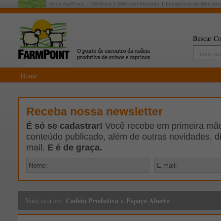
Rede AgriPoint:
MilkPoint
MilkPoint Mercado
Inteligência de Mercado
Buscar Co
Home
Receba nossa newsletter
É só se cadastrar!
Você recebe em primeira mão 
conteúdo publicado, além de outras novidades, d
mail.
E é de graça.
Cadeia Produtiva
>
Espaço Aberto
Você está em: