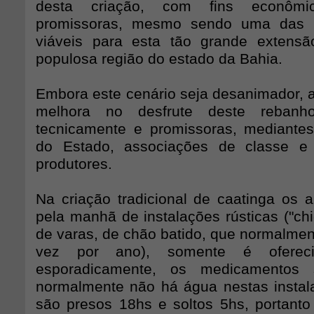
desta criação, com fins econôm
promissoras, mesmo sendo uma das ú
viáveis para esta tão grande extensão 
populosa região do estado da Bahia.
Embora este cenário seja desanimador, a
melhora no desfrute deste rebanh
tecnicamente e promissoras, mediante
do Estado, associações de classe e
produtores.
Na criação tradicional de caatinga os a
pela manhã de instalações rústicas ("ch
de varas, de chão batido, que normalmen
vez por ano), somente é ofere
esporadicamente, os medicamentos 
normalmente não há água nestas instal
são presos 18hs e soltos 5hs, portanto