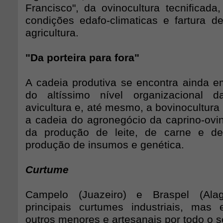
Francisco", da ovinocultura tecnificada
condições edafo-climaticas e fartura d
agricultura.
"Da porteira para fora"
A cadeia produtiva se encontra ainda e
do altíssimo nível organizacional d
avicultura e, até mesmo, a bovinocultura
a cadeia do agronegócio da caprino-ovin
da produção de leite, de carne e d
produção de insumos e genética.
Curtume
Campelo (Juazeiro) e Braspel (Ala
principais curtumes industriais, mas
outros menores e artesanais por todo o s