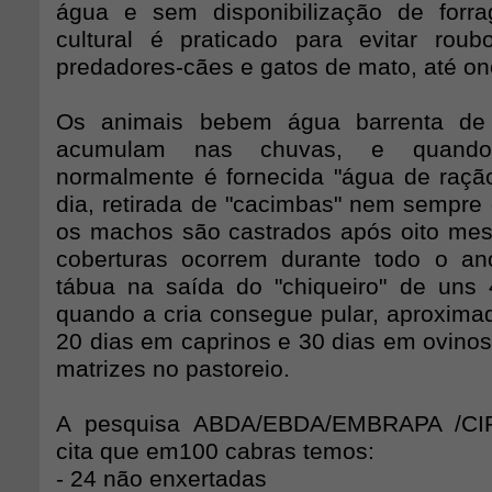
água e sem disponibilização de forra
cultural é praticado para evitar rou
predadores-cães e gatos de mato, até on
Os animais bebem água barrenta de
acumulam nas chuvas, e quando
normalmente é fornecida "água de raçã
dia, retirada de "cacimbas" nem sempre 
os machos são castrados após oito mes
coberturas ocorrem durante todo o an
tábua na saída do "chiqueiro" de uns
quando a cria consegue pular, aproxim
20 dias em caprinos e 30 dias em ovin
matrizes no pastoreio.
A pesquisa ABDA/EBDA/EMBRAPA /CI
cita que em100 cabras temos:
- 24 não enxertadas