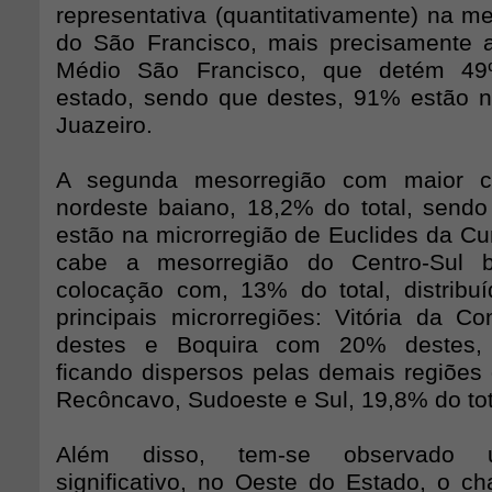
representativa (quantitativamente) na m
do São Francisco, mais precisamente 
Médio São Francisco, que detém 49
estado, sendo que destes, 91% estão n
Juazeiro.
A segunda mesorregião com maior c
nordeste baiano, 18,2% do total, send
estão na microrregião de Euclides da Cu
cabe a mesorregião do Centro-Sul b
colocação com, 13% do total, distribu
principais microrregiões: Vitória da 
destes e Boquira com 20% destes, r
ficando dispersos pelas demais regiões 
Recôncavo, Sudoeste e Sul, 19,8% do tot
Além disso, tem-se observado 
significativo, no Oeste do Estado, o 