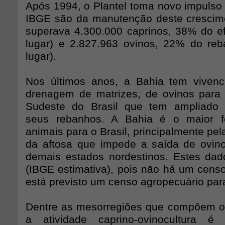
Após 1994, o Plantel toma novo impulso 
IBGE são da manutenção deste crescim
superava 4.300.000 caprinos, 38% do efe
lugar) e 2.827.963 ovinos, 22% do reb
lugar).
Nos últimos anos, a Bahia tem viven
drenagem de matrizes, de ovinos para
Sudeste do Brasil que tem ampliado s
seus rebanhos. A Bahia é o maior f
animais para o Brasil, principalmente pela
da aftosa que impede a saída de ovin
demais estados nordestinos. Estes da
(IBGE estimativa), pois não há um cens
está previsto um censo agropecuário par
Dentre as mesorregiões que compõem o
a atividade caprino-ovinocultura é