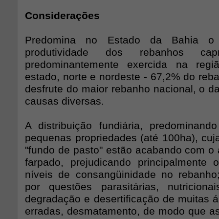
Considerações
Predomina no Estado da Bahia o 
produtividade dos rebanhos ca
predominantemente exercida na regi
estado, norte e nordeste - 67,2% do reb
desfrute do maior rebanho nacional, o d
causas diversas.
A distribuição fundiária, predominan
pequenas propriedades (até 100ha), cuja
"fundo de pasto" estão acabando com o
farpado, prejudicando principalmente o
níveis de consangüinidade no rebanho;
por questões parasitárias, nutricion
degradação e desertificação de muitas á
erradas, desmatamento, de modo que as