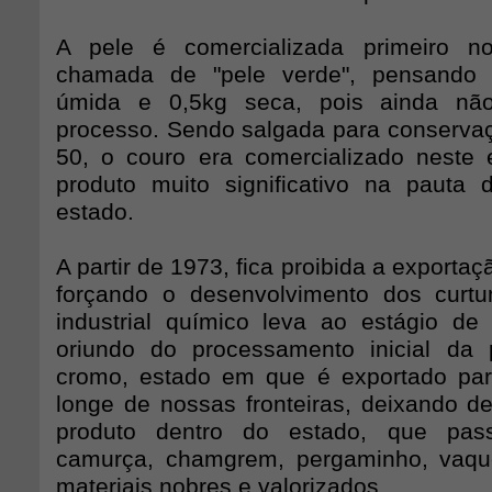
A pele é comercializada primeiro no
chamada de "pele verde", pensando
úmida e 0,5kg seca, pois ainda nã
processo. Sendo salgada para conserva
50, o couro era comercializado neste
produto muito significativo na pauta
estado.
A partir de 1973, fica proibida a exportaç
forçando o desenvolvimento dos curt
industrial químico leva ao estágio de 
oriundo do processamento inicial da 
cromo, estado em que é exportado par
longe de nossas fronteiras, deixando de
produto dentro do estado, que pas
camurça, chamgrem, pergaminho, vaquet
materiais nobres e valorizados.