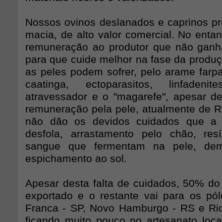
Nossos ovinos deslanados e caprinos 
macia, de alto valor comercial. No entant
remuneração ao produtor que não ganh
para que cuide melhor na fase da produ
as peles podem sofrer, pelo arame farp
caatinga, ectoparasitos, linfaden
atravessador e o "magarefe", apesar d
remuneração pela pele, atualmente de R
não dão os devidos cuidados que a 
desfola, arrastamento pelo chão, res
sangue que fermentam na pele, de
espichamento ao sol.
Apesar desta falta de cuidados, 50% do
exportado e o restante vai para os pól
Franca - SP, Novo Hamburgo - RS e Rio
ficando muito pouco no artesanato local