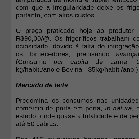
com que a irregularidade deixe os frigo
portanto, com altos custos.
O preço praticado hoje ao produtor
R$90,00/@. Os frigoríficos trabalham c
ociosidade, devido à falta de integraçã
os fornecedores, precisando avança
(Consumo
per capita
de carne: Ca
kg/habit./ano e Bovina - 35kg/habit./ano.)
Mercado de leite
Predomina os consumos nas unidades
comércio de porta em porta,
in natura
, 
estado, onde quase a totalidade é de pe
até 50 cabras.