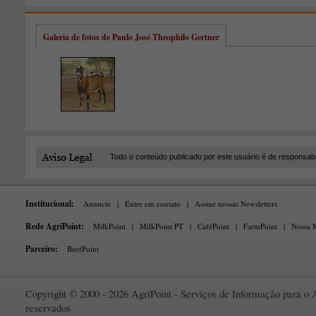
Galeria de fotos de Paulo José Theophilo Gertner
Todo o conteúdo publicado por este usuário é de responsab
Institucional:
Anuncie
|
Entre em contato
|
Assine nossas Newsletters
Rede AgriPoint:
MilkPoint
|
MilkPoint PT
|
CaféPoint
|
FarmPoint
|
Nossa M
Parceiro:
BeefPoint
Copyright © 2000 - 2026 AgriPoint - Serviços de Informação para o A
reservados