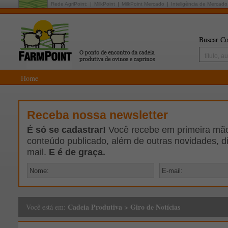
Rede AgriPoint:
MilkPoint
MilkPoint Mercado
Inteligência de Mercado
Buscar Co
Home
Receba nossa newsletter
É só se cadastrar!
Você recebe em primeira mão 
conteúdo publicado, além de outras novidades, d
mail.
E é de graça.
Cadeia Produtiva
>
Giro de Notícias
Você está em: