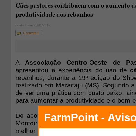
Cães pastores contribuem com o aumento d
produtividade dos rebanhos
postado em 26/01/2015
Comente!!!
A
Associação Centro-Oeste de Pas
apresentou a experiência do uso de
c
rebanhos, durante a 19ª edição do Sho
realizado em Maracaju (MS). Segundo a
de ser uma prática com custo baixo, ain
para aumentar a produtividade e o bem-e
De acordo com o vice-presidente da ins
Monteiro, “os animais pastoreados pel
melhor comparado ao manejo humano. 