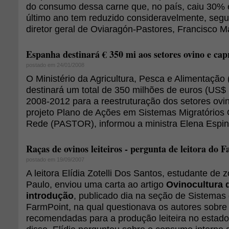
do consumo dessa carne que, no país, caiu 30%
último ano tem reduzido consideravelmente, seg
diretor geral de Oviaragón-Pastores, Francisco M
Espanha destinará € 350 mi aos setores ovino e cap
postado em 24/01/2008
O Ministério da Agricultura, Pesca e Alimentaçã
destinará um total de 350 milhões de euros (US$ 
2008-2012 para a reestruturação dos setores ovin
projeto Plano de Ações em Sistemas Migratórios
Rede (PASTOR), informou a ministra Elena Espin
Raças de ovinos leiteiros - pergunta de leitora do 
postado em 19/09/2007
A leitora Elídia Zotelli Dos Santos, estudante de 
Paulo, enviou uma carta ao artigo
Ovinocultura d
introdução
, publicado dia na seção de Sistemas
FarmPoint, na qual questionava os autores sobre
recomendadas para a produção leiteira no estad