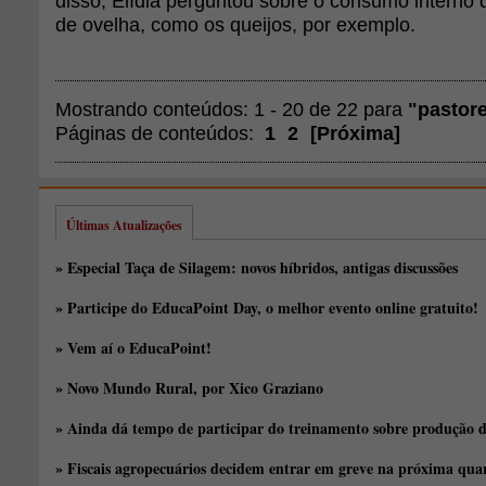
disso, Elídia perguntou sobre o consumo interno d
de ovelha, como os queijos, por exemplo.
Mostrando conteúdos: 1 - 20 de 22 para
"pastor
Páginas de conteúdos:
1
2
[
Próxima
]
Últimas Atualizações
» Especial Taça de Silagem: novos híbridos, antigas discussões
» Participe do EducaPoint Day, o melhor evento online gratuito!
» Vem aí o EducaPoint!
» Novo Mundo Rural, por Xico Graziano
» Ainda dá tempo de participar do treinamento sobre produção d
» Fiscais agropecuários decidem entrar em greve na próxima quar