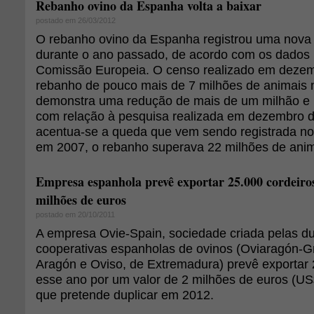
Rebanho ovino da Espanha volta a baixar
postado em 26/03/2012
O rebanho ovino da Espanha registrou uma nova
durante o ano passado, de acordo com os dados 
Comissão Europeia. O censo realizado em dezem
rebanho de pouco mais de 7 milhões de animais 
demonstra uma redução de mais de um milhão e
com relação à pesquisa realizada em dezembro 
acentua-se a queda que vem sendo registrada no
em 2007, o rebanho superava 22 milhões de anim
Empresa espanhola prevê exportar 25.000 cordeiros
milhões de euros
postado em 20/10/2011
A empresa Ovie-Spain, sociedade criada pelas du
cooperativas espanholas de ovinos (Oviaragón-G
Aragón e Oviso, de Extremadura) prevê exportar 
esse ano por um valor de 2 milhões de euros (US$
que pretende duplicar em 2012.