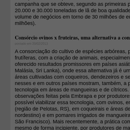
campanha que se obteve, segundo as primeiras p
20.000 e 30.000 toneladas de lã de boa qualidad
volume de negócios em torno de 30 milhões de e
milhões).
Consórcio ovinos x fruteiras, uma alternativa a con
postado em 20/02/2013
A consorciação do cultivo de espécies arbóreas, 
frutíferas, com a criação de animais, especialmen
oferecido resultados promissores em países asiáti
Malásia, Sri Lanka), onde essa alternativa já é 
áreas cultivadas com coqueiros, dendezeiros e se
nesses e em outros países mostram, também, a p
tecnologia em áreas de mangueiras e de cítricos. 
observações feitas pela Embrapa e por produtore
possível viabilizar essa tecnologia, com ovinos,
(região de Pelotas, RS), em coqueirais e áreas de c
nordestino) e em pomares irrigados de mangueiras
São Francisco). Mais recentemente, a prática com
mesmo de forma incipiente, por produtores de ma