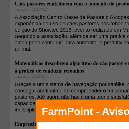
Cães pastores contribuem com o aumento da produ
postado em 26/01/2015
A Associação Centro-Oeste de Pastoreio (Acopas
experiência do uso de cães pastores nos rebanho
edição do Showtec 2015, evento realizado em Ma
Segundo a associação, além de ser uma prática 
ainda pode contribuir para aumentar a produtivid
animal.
Matemáticos descobrem algoritmo do cão pastor e 
a prática de conduzir rebanhos
postado em 27/08/2014
Graças a um sistema de navegação por satélite, o
conseguiram finalmente compreender o funciona
pastores. Até agora não havia uma teoria satisfató
capacidade de conduzir de forma eficaz um grup
indisciplinados na mesma direção.
Empresário do Vale do Paraíba investe na criação d