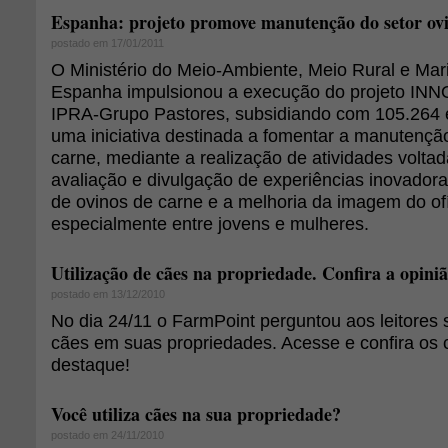
Espanha: projeto promove manutenção do setor ov
postado em 17/01/2011
O Ministério do Meio-Ambiente, Meio Rural e Ma
Espanha impulsionou a execução do projeto INN
IPRA-Grupo Pastores, subsidiando com 105.264 
uma iniciativa destinada a fomentar a manutenção
carne, mediante a realização de atividades volta
avaliação e divulgação de experiências inovador
de ovinos de carne e a melhoria da imagem do ofí
especialmente entre jovens e mulheres.
Utilização de cães na propriedade. Confira a opini
postado em 13/12/2010
No dia 24/11 o FarmPoint perguntou aos leitores s
cães em suas propriedades. Acesse e confira os 
destaque!
Você utiliza cães na sua propriedade?
postado em 24/11/2010