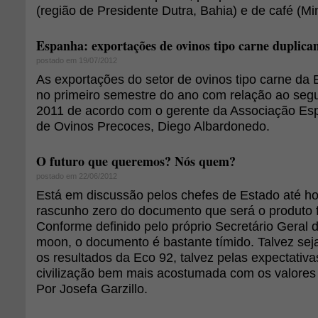
(região de Presidente Dutra, Bahia) e de café (Mi
Espanha: exportações de ovinos tipo carne duplic
postado em 19/07/2012
As exportações do setor de ovinos tipo carne da
no primeiro semestre do ano com relação ao seg
2011 de acordo com o gerente da Associação Es
de Ovinos Precoces, Diego Albardonedo.
O futuro que queremos? Nós quem?
postado em 22/06/2012
Está em discussão pelos chefes de Estado até hoje
rascunho zero do documento que será o produto f
Conforme definido pelo próprio Secretário Geral 
moon, o documento é bastante tímido. Talvez se
os resultados da Eco 92, talvez pelas expectativ
civilização bem mais acostumada com os valores 
Por Josefa Garzillo.