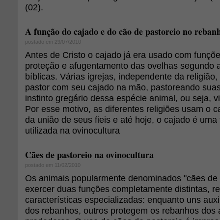
(02).
A função do cajado e do cão de pastoreio no reban
postado em 29/07/2010
Antes de Cristo o cajado já era usado com funçõ
proteção e afugentamento das ovelhas segundo
bíblicas. Várias igrejas, independente da religiã
pastor com seu cajado na mão, pastoreando suas
instinto gregário dessa espécie animal, ou seja, v
Por esse motivo, as diferentes religiões usam o 
da união de seus fieis e até hoje, o cajado é uma
utilizada na ovinocultura
Cães de pastoreio na ovinocultura
postado em 11/02/2010
Os animais popularmente denominados "cães de 
exercer duas funções completamente distintas, r
características especializadas: enquanto uns aux
dos rebanhos, outros protegem os rebanhos dos 