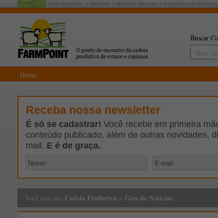
Rede AgriPoint:
MilkPoint
MilkPoint Mercado
Inteligência de Mercado
Buscar Co
Home
Receba nossa newsletter
É só se cadastrar!
Você recebe em primeira mão 
conteúdo publicado, além de outras novidades, d
mail.
E é de graça.
Cadeia Produtiva
>
Giro de Notícias
Você está em: