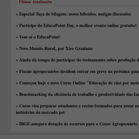
Últimas Atualizações
» Especial Taça de Silagem: novos híbridos, antigas discussões
» Participe do EducaPoint Day, o melhor evento online gratuito!
» Vem aí o EducaPoint!
» Novo Mundo Rural, por Xico Graziano
» Ainda dá tempo de participar do treinamento sobre produção d
» Fiscais agropecuários decidem entrar em greve na próxima quar
» Começou hoje o novo Curso Online "Educação de cães por meio 
» Benchmarking da eficiência de trabalho e produtividade das fa
» Curso visa preparar estudantes e recém-formados para atuar no
indústrias do mercado pet
» IBGE assegura dotação de recursos para o Censo Agropecuário