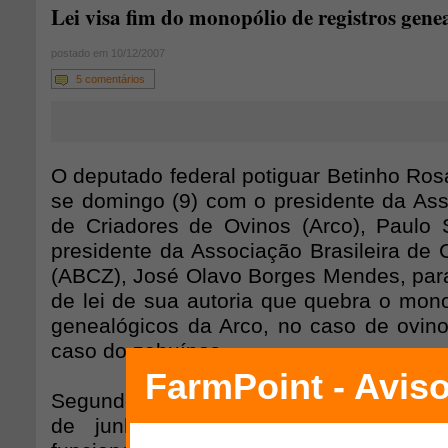
Lei visa fim do monopólio de registros gene
postado em 10/12/2007
5 comentários
O deputado federal potiguar Betinho Ros
se domingo (9) com o presidente da Asso
de Criadores de Ovinos (Arco), Paulo
presidente da Associação Brasileira de 
(ABCZ), José Olavo Borges Mendes, para 
de lei de sua autoria que quebra o mono
genealógicos da Arco, no caso de ovin
caso do zebuínos.
Segundo ele, cartório estabelecido na l
de junho de 1965, que dispõe sob