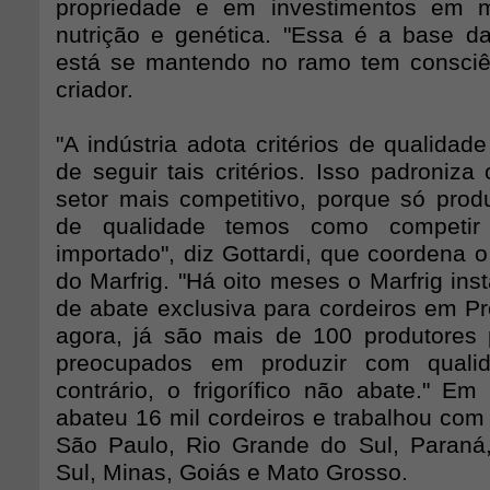
propriedade e em investimentos em m
nutrição e genética. "Essa é a base d
está se mantendo no ramo tem consciên
criador.
"A indústria adota critérios de qualidad
de seguir tais critérios. Isso padroniza
setor mais competitivo, porque só pro
de qualidade temos como competir
importado", diz Gottardi, que coordena o
do Marfrig. "Há oito meses o Marfrig in
de abate exclusiva para cordeiros em Pr
agora, já são mais de 100 produtores 
preocupados em produzir com qualid
contrário, o frigorífico não abate." Em 
abateu 16 mil cordeiros e trabalhou com
São Paulo, Rio Grande do Sul, Paraná
Sul, Minas, Goiás e Mato Grosso.