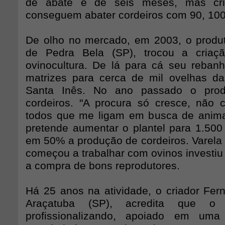
de abate é de seis meses, mas criat
conseguem abater cordeiros com 90, 100
De olho no mercado, em 2003, o produt
de Pedra Bela (SP), trocou a criaç
ovinocultura. De lá para cá seu reba
matrizes para cerca de mil ovelhas d
Santa Inês. No ano passado o prod
cordeiros. "A procura só cresce, não 
todos que me ligam em busca de animais
pretende aumentar o plantel para 1.500 
em 50% a produção de cordeiros. Varela
começou a trabalhar com ovinos investiu
a compra de bons reprodutores.
Há 25 anos na atividade, o criador Fern
Araçatuba (SP), acredita que o
profissionalizando, apoiado em um