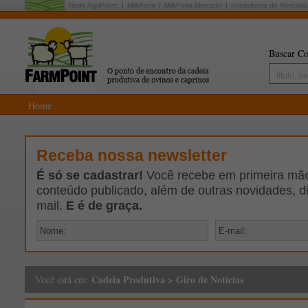
Rede AgriPoint:
MilkPoint
MilkPoint Mercado
Inteligência de Mercado
Buscar Co
Home
Receba nossa newsletter
É só se cadastrar!
Você recebe em primeira mão 
conteúdo publicado, além de outras novidades, d
mail.
E é de graça.
Cadeia Produtiva
>
Giro de Notícias
Você está em: