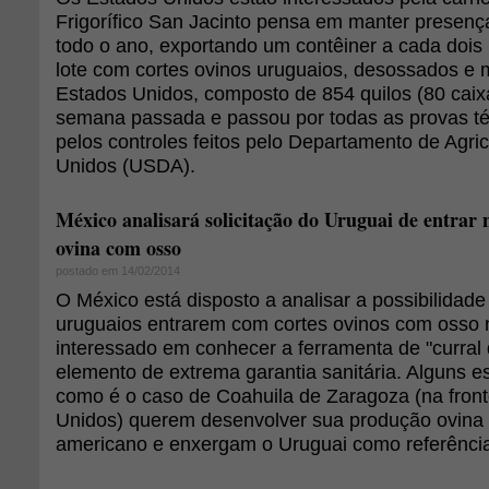
Frigorífico San Jacinto pensa em manter presen
todo o ano, exportando um contêiner a cada dois
lote com cortes ovinos uruguaios, desossados e
Estados Unidos, composto de 854 quilos (80 caixa
semana passada e passou por todas as provas té
pelos controles feitos pelo Departamento de Agri
Unidos (USDA).
México analisará solicitação do Uruguai de entrar
ovina com osso
postado em 14/02/2014
O México está disposto a analisar a possibilidade 
uruguaios entrarem com cortes ovinos com osso n
interessado em conhecer a ferramenta de "curral 
elemento de extrema garantia sanitária. Alguns 
como é o caso de Coahuila de Zaragoza (na fron
Unidos) querem desenvolver sua produção ovina
americano e enxergam o Uruguai como referênci