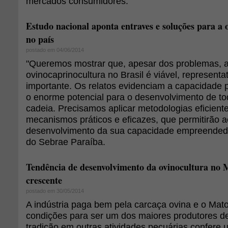
mercados consumidores.
Estudo nacional aponta entraves e soluções para a 
no país
postado em 04/06/2014
"Queremos mostrar que, apesar dos problemas, a
ovinocaprinocultura no Brasil é viável, representa
importante. Os relatos evidenciam a capacidade p
o enorme potencial para o desenvolvimento de to
cadeia. Precisamos aplicar metodologias eficiente
mecanismos práticos e eficazes, que permitirão ao
desenvolvimento da sua capacidade empreendedor
do Sebrae Paraíba.
Tendência de desenvolvimento da ovinocultura no 
crescente
postado em 30/05/2014
A indústria paga bem pela carcaça ovina e o Mat
condições para ser um dos maiores produtores de 
tradição em outras atividades pecuárias confere