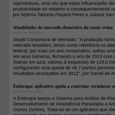
reprodutivos, uma vez que estas influenciarão di
produtividade do rebanho e consequentemente no
por Mylena Taborda Piquera Peres e Juliana Varc
Atualidades do mercado doméstico da carne ovina
postado em 04/11/2014
Seção Conjuntura de Mercado: "A produção forma
mercado brasileiro, tendo como referência os ab
federal, por mais um ano consecutivo, sofreu u
em seus números, fechando o ano de 2013 com 
(barras em azul, valores à esquerda) de 129,0 mi
configurando uma queda de 45,7 pontos percentu
resultados alcançados em 2012", por Daniel de A
Embrapa: aplicativo ajuda a controlar verminose 
postado em 03/11/2014
A Embrapa lançou o Sistema para Análise de Ris
Desenvolvimento de Resistência Parasitária a An
Ovinos (SARA). Trata-se de um aplicativo que iden