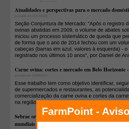
Atualidades e perspectivas para o mercado domésti
postado em 15/07/2015
Seção Conjuntura de Mercado: "Após o registro d
ovinas abatidas em 2009, o volume de abates sob
iniciou um processo sistemático de queda que per
de forma que o ano de 2014 fechou com um volume
cabeças (barras em azul, valores à esquerda) - o
registrado nos últimos 10 anos", por Daniel de Ar
Carne ovina: cortes e mercado em Belo Horizonte -
postado em 19/05/2015
Esse trabalho tem como objetivo identificar, seg
de supermercados e restaurantes, as potencialida
comercialização da carne ovina e cortes da carn
na região de Belo Horizonte - MG.
Sebrae orienta ovinocaprinocultores a buscarem os
mundiais