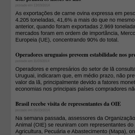
postado em 13/03/2014
As exportações de carne ovina expressa em pes
4.205 toneladas, 41,6% a mais do que no mesmo
anterior, quando foram exportadas 2.969 tonelada
mercados foram em ordem de importância, Merco
Europeia (UE), concentrando 90% do total.
Operadores uruguaios preveem estabilidade nos pre
postado em 11/03/2014
Operadores e empresários do setor de lã consulta
Uruguai, indicaram que, em médio prazo, não p
valor da lã, principalmente devido a fatores mone
economias nos principais países compradores nã
Brasil recebe visita de representantes da OIE
postado em 05/03/2014
Na semana passada, assessores da Organização
Animal (OIE) se reuniram com representantes do 
Agricultura, Pecuária e Abastecimento (Mapa), o