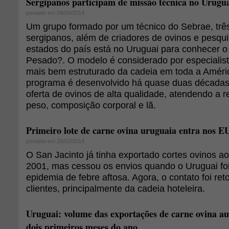
Sergipanos participam de missão técnica no Urugu
postado em 04/04/2014
Um grupo formado por um técnico do Sebrae, três
sergipanos, além de criadores de ovinos e pesqu
estados do país está no Uruguai para conhecer 
Pesado?. O modelo é considerado por especialis
mais bem estruturado da cadeia em toda a Améri
programa é desenvolvido há quase duas décadas
oferta de ovinos de alta qualidade, atendendo a r
peso, composição corporal e lã.
Primeiro lote de carne ovina uruguaia entra nos E
postado em 20/03/2014
O San Jacinto já tinha exportado cortes ovinos 
2001, mas cessou os envios quando o Uruguai foi
epidemia de febre aftosa. Agora, o contato foi r
clientes, principalmente da cadeia hoteleira.
Uruguai: volume das exportações de carne ovina 
dois primeiros meses do ano