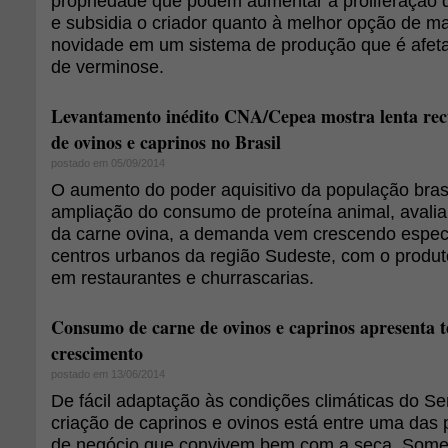
propriedade que podem aumentar a proliferação
e subsidia o criador quanto à melhor opção de m
novidade em um sistema de produção que é afetad
de verminose.
Levantamento inédito CNA/Cepea mostra lenta rec
de ovinos e caprinos no Brasil
postado em 05/09/2014
O aumento do poder aquisitivo da população brasi
ampliação do consumo de proteína animal, avalia
da carne ovina, a demanda vem crescendo espec
centros urbanos da região Sudeste, com o prod
em restaurantes e churrascarias.
Consumo de carne de ovinos e caprinos apresenta t
crescimento
postado em 13/06/2014
De fácil adaptação às condições climáticas do Se
criação de caprinos e ovinos está entre uma das p
de negócio que convivem bem com a seca. Some