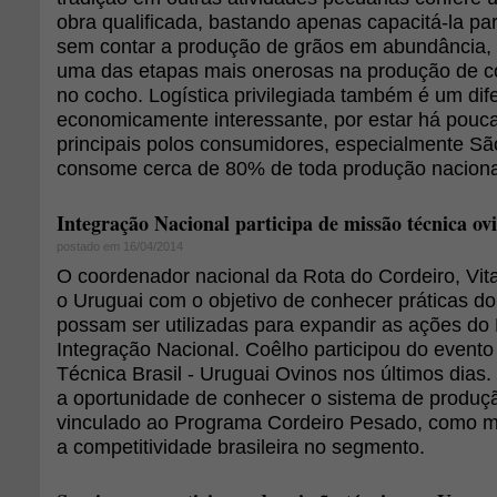
obra qualificada, bastando apenas capacitá-la par
sem contar a produção de grãos em abundância, 
uma das etapas mais onerosas na produção de co
no cocho. Logística privilegiada também é um dife
economicamente interessante, por estar há pouc
principais polos consumidores, especialmente Sã
consome cerca de 80% de toda produção naciona
Integração Nacional participa de missão técnica ov
postado em 16/04/2014
O coordenador nacional da Rota do Cordeiro, Vita
o Uruguai com o objetivo de conhecer práticas do
possam ser utilizadas para expandir as ações do 
Integração Nacional. Coêlho participou do even
Técnica Brasil - Uruguai Ovinos nos últimos dias. 
a oportunidade de conhecer o sistema de produç
vinculado ao Programa Cordeiro Pesado, como m
a competitividade brasileira no segmento.