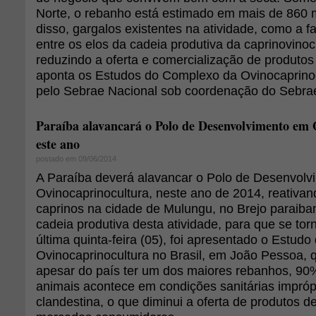
Norte, o rebanho está estimado em mais de 860 
disso, gargalos existentes na atividade, como a fa
entre os elos da cadeia produtiva da caprinovino
reduzindo a oferta e comercialização de produtos
aponta os Estudos do Complexo da Ovinocaprinoc
pelo Sebrae Nacional sob coordenação do Sebra
Paraíba alavancará o Polo de Desenvolvimento em 
este ano
postado em 09/06/2014
A Paraíba deverá alavancar o Polo de Desenvolv
Ovinocaprinocultura, neste ano de 2014, reativand
caprinos na cidade de Mulungu, no Brejo paraiba
cadeia produtiva desta atividade, para que se tor
última quinta-feira (05), foi apresentado o Estud
Ovinocaprinocultura no Brasil, em João Pessoa, 
apesar do país ter um dos maiores rebanhos, 90
animais acontece em condições sanitárias impróp
clandestina, o que diminui a oferta de produtos d