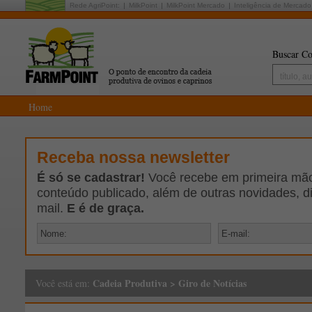
Rede AgriPoint:
MilkPoint
MilkPoint Mercado
Inteligência de Mercado
Buscar Co
Home
Receba nossa newsletter
É só se cadastrar!
Você recebe em primeira mão 
conteúdo publicado, além de outras novidades, d
mail.
E é de graça.
Cadeia Produtiva
>
Giro de Notícias
Você está em: