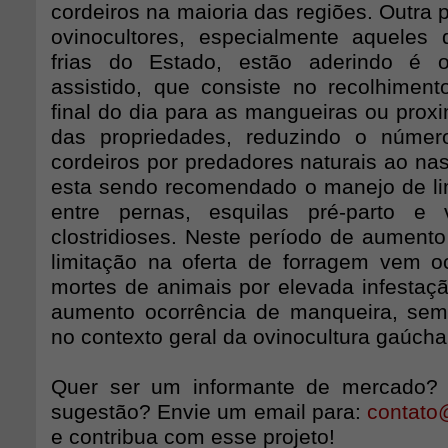
cordeiros na maioria das regiões. Outra 
ovinocultores, especialmente aqueles
frias do Estado, estão aderindo é 
assistido, que consiste no recolhimen
final do dia para as mangueiras ou prox
das propriedades, reduzindo o núme
cordeiros por predadores naturais ao na
esta sendo recomendado o manejo de l
entre pernas, esquilas pré-parto e 
clostridioses. Neste período de aument
limitação na oferta de forragem vem 
mortes de animais por elevada infestaç
aumento ocorrência de manqueira, sem
no contexto geral da ovinocultura gaúcha
Quer ser um informante de mercado?
sugestão? Envie um email para:
contato
e contribua com esse projeto!