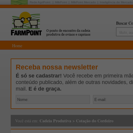
Rede AgriPoint:
MilkPoint
MilkPoint Mercado
Inteligência de Mercado
Buscar Co
Home
Receba nossa newsletter
É só se cadastrar!
Você recebe em primeira mão 
conteúdo publicado, além de outras novidades, d
mail.
E é de graça.
Cadeia Produtiva
>
Cotação do Cordeiro
Você está em: