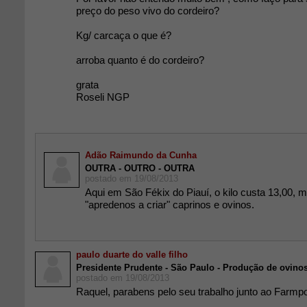
preço do peso vivo do cordeiro?
Kg/ carcaça o que é?
arroba quanto é do cordeiro?
grata
Roseli NGP
Adão Raimundo da Cunha
OUTRA - OUTRO - OUTRA
postado em 19/08/2013
Aqui em São Fékix do Piauí, o kilo custa 13,00, 
"apredenos a criar" caprinos e ovinos.
paulo duarte do valle filho
Presidente Prudente - São Paulo - Produção de ovino
postado em 19/08/2013
Raquel, parabens pelo seu trabalho junto ao Farmpo