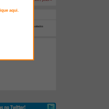
+ Comentados
Melhor avaliados