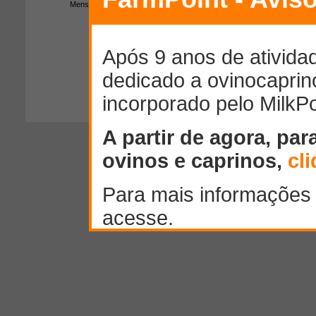
Mensagem:
300
caracteres restantes