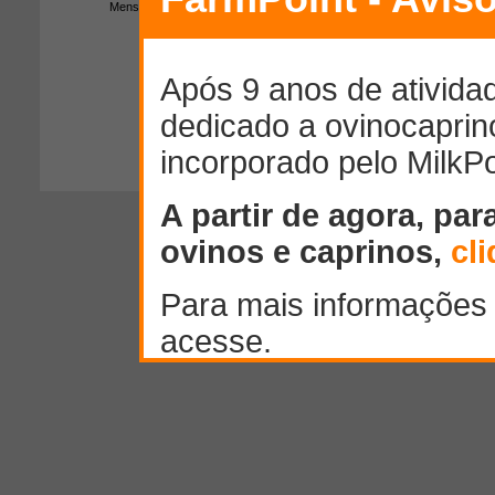
Mensagem:
300
caracteres restantes