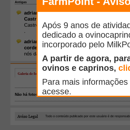
Galeria de fotos de adriane araujo azevedo
Não há fotos disponíveis.
Todo o conteúdo publicado por este usuário é de responsab