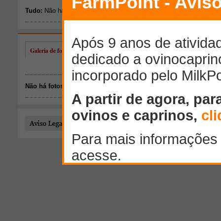
Galeria de fotos de geraldo jose correia de melo
Não há fotos disponíveis.
Todo o conteúdo publicado por este usuário é de responsab