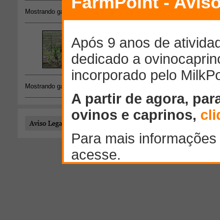
Mostrando galeria de fotos: 1 - 3 de 3
Mostrando galeria de fotos: 1 - 3 de 3
Todo o conteúdo publicado por este usuário é de responsab