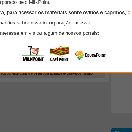
cado por este usuário é de responsabilidade exclusiva do mesmo.