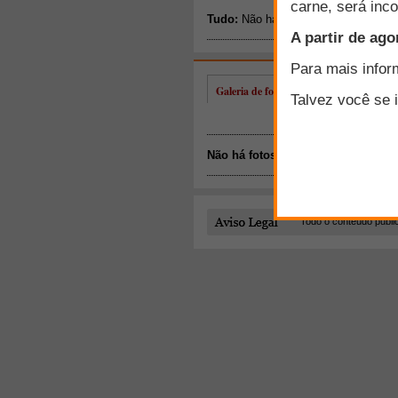
Galeria de fotos de Vagner Lucas
Não há fotos disponíveis.
Todo o conteúdo publi