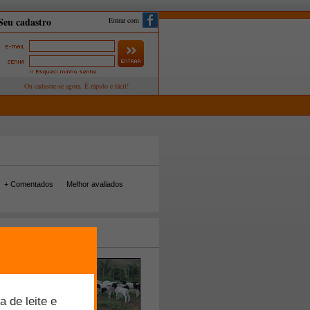
Entrar com
+ Comentados
Melhor avaliados
tos