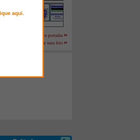
Mais fotos postadas
Enviar uma foto