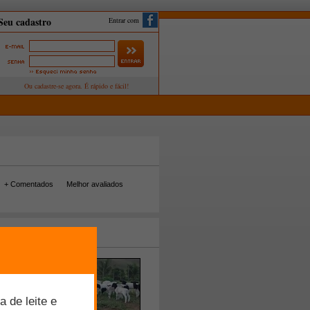
Entrar com
+ Comentados
Melhor avaliados
tos