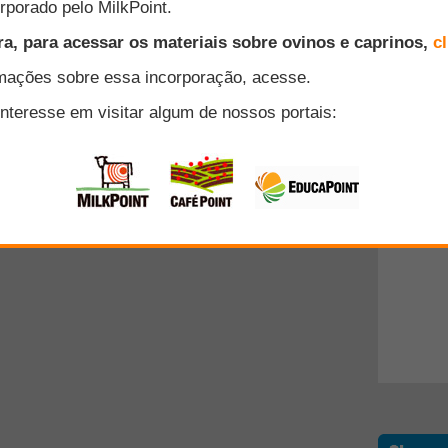
cado por este usuário é de responsabilidade exclusiva do mesmo.