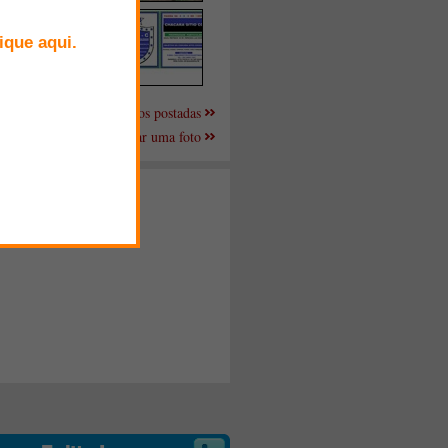
Mais fotos postadas
Enviar uma foto