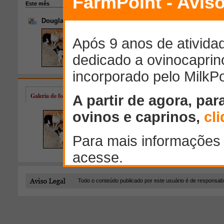
Galeria de fotos de Douglas de Oliveira
Todo o conteúdo publicado por este usuário é de responsab