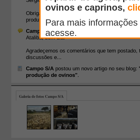
Galeria de fotos Campo S/A