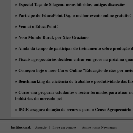
» Especial Taça de Silagem: novos híbridos, antigas discussões
» Participe do EducaPoint Day, o melhor evento online gratuito!
» Vem aí o EducaPoint!
» Novo Mundo Rural, por Xico Graziano
» Ainda dá tempo de participar do treinamento sobre produção d
» Fiscais agropecuários decidem entrar em greve na próxima quar
» Começou hoje o novo Curso Online "Educação de cães por meio 
» Benchmarking da eficiência de trabalho e produtividade das fa
» Curso visa preparar estudantes e recém-formados para atuar no
indústrias do mercado pet
» IBGE assegura dotação de recursos para o Censo Agropecuário
Institucional:
Anuncie
|
Entre em contato
|
Assine nossas Newsletters