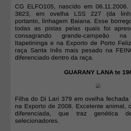
CG ELFO105, nascido em 06.11.2006.
3823, em ovelha LSS 227 (da linh
portanto, linhagem Baiana. Esse borreg
todas as pistas pelas quais foi apre
consagrando grande-campeão n
Itapetininga e na Exporto de Porto Feli
raça Santa Inês mais pesado na FEI
diferenciado dentro da raça.
GUARANY LANA te 19
Filha do Di Lari 379 em ovelha fecha
na Exporto de 2008. Excelente animal
diferenciada, que traz genética 
selecionadores.