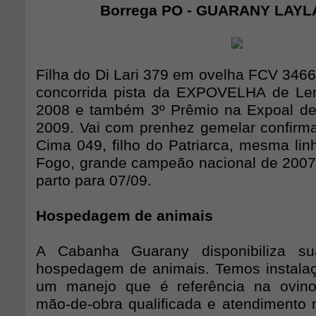
Borrega PO - GUARANY LAYLA
Filha do Di Lari 379 em ovelha FCV 3466
concorrida pista da EXPOVELHA de Len
2008 e também 3º Prêmio na Expoal de 
2009. Vai com prenhez gemelar confirm
Cima 049, filho do Patriarca, mesma li
Fogo, grande campeão nacional de 2007
parto para 07/09.
Hospedagem de animais
A Cabanha Guarany disponibiliza su
hospedagem de animais. Temos instala
um manejo que é referência na ovinocu
mão-de-obra qualificada e atendimento m