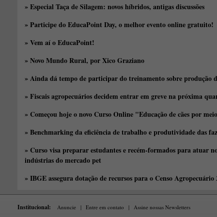
» Especial Taça de Silagem: novos híbridos, antigas discussões
» Participe do EducaPoint Day, o melhor evento online gratuito!
» Vem aí o EducaPoint!
» Novo Mundo Rural, por Xico Graziano
» Ainda dá tempo de participar do treinamento sobre produção d
» Fiscais agropecuários decidem entrar em greve na próxima quar
» Começou hoje o novo Curso Online "Educação de cães por meio 
» Benchmarking da eficiência de trabalho e produtividade das fa
» Curso visa preparar estudantes e recém-formados para atuar no
indústrias do mercado pet
» IBGE assegura dotação de recursos para o Censo Agropecuário
Institucional:
Anuncie
|
Entre em contato
|
Assine nossas Newsletters