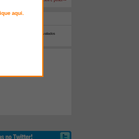
+ Comentados
Melhor avaliados