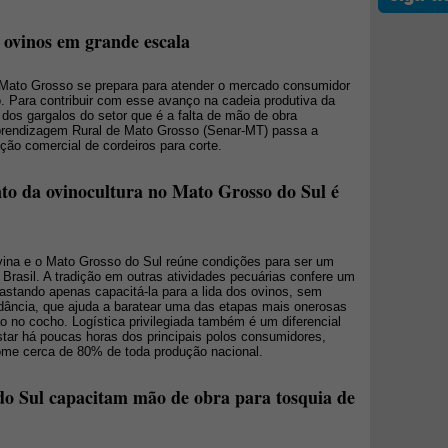
ovinos em grande escala
 Mato Grosso se prepara para atender o mercado consumidor
. Para contribuir com esse avanço na cadeia produtiva da
 dos gargalos do setor que é a falta de mão de obra
Aprendizagem Rural de Mato Grosso (Senar-MT) passa a
ção comercial de cordeiros para corte.
to da ovinocultura no Mato Grosso do Sul é
vina e o Mato Grosso do Sul reúne condições para ser um
Brasil. A tradição em outras atividades pecuárias confere um
astando apenas capacitá-la para a lida dos ovinos, sem
dância, que ajuda a baratear uma das etapas mais onerosas
o no cocho. Logística privilegiada também é um diferencial
tar há poucas horas dos principais polos consumidores,
me cerca de 80% de toda produção nacional.
o Sul capacitam mão de obra para tosquia de