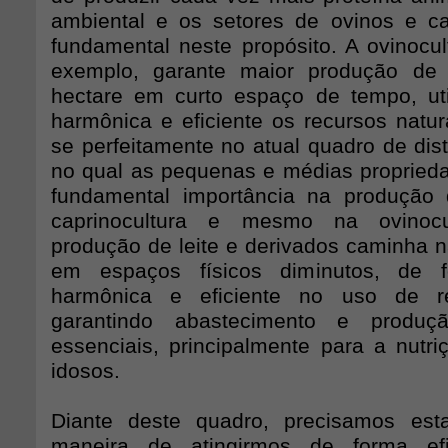
ambiental e os setores de ovinos e c
fundamental neste propósito. A ovinocul
exemplo, garante maior produção de 
hectare em curto espaço de tempo, ut
harmônica e eficiente os recursos natur
se perfeitamente no atual quadro de distr
no qual as pequenas e médias propried
fundamental importância na produção 
caprinocultura e mesmo na ovinocul
produção de leite e derivados caminha 
em espaços físicos diminutos, de f
harmônica e eficiente no uso de re
garantindo abastecimento e produç
essenciais, principalmente para a nutri
idosos.
Diante deste quadro, precisamos est
maneira de atingirmos de forma efi