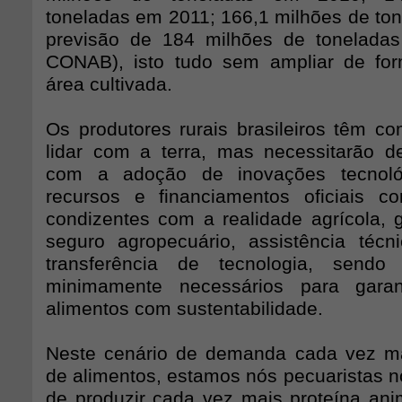
toneladas em 2011; 166,1 milhões de to
previsão de 184 milhões de toneladas
CONAB), isto tudo sem ampliar de form
área cultivada.
Os produtores rurais brasileiros têm c
lidar com a terra, mas necessitarão de
com a adoção de inovações tecnoló
recursos e financiamentos oficiais c
condizentes com a realidade agrícola, g
seguro agropecuário, assistência técn
transferência de tecnologia, sendo
minimamente necessários para garan
alimentos com sustentabilidade.
Neste cenário de demanda cada vez ma
de alimentos, estamos nós pecuaristas no
de produzir cada vez mais proteína anim