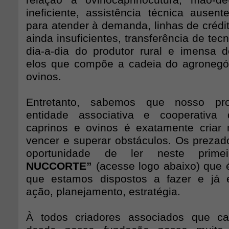
relação à ovinocaprinocutura, mão-d
ineficiente, assistência técnica ausen
para atender à demanda, linhas de crédi
ainda insuficientes, transferência de tec
dia-a-dia do produtor rural e imensa d
elos que compõe a cadeia do agronegó
ovinos.
Entretanto, sabemos que nosso pro
entidade associativa e cooperativa
caprinos e ovinos é exatamente criar
vencer e superar obstáculos. Os prezad
oportunidade de ler neste prim
NUCCORTE”
(acesse logo abaixo) que 
que estamos dispostos a fazer e já 
ação, planejamento, estratégia.
À todos criadores associados que c