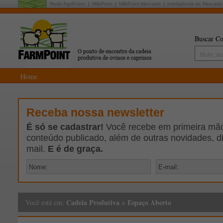
Rede AgriPoint:
MilkPoint
MilkPoint Mercado
Inteligência de Mercado
Buscar Co
Home
Receba nossa newsletter
É só se cadastrar!
Você recebe em primeira mão 
conteúdo publicado, além de outras novidades, d
mail.
E é de graça.
Cadeia Produtiva
>
Espaço Aberto
Você está em: