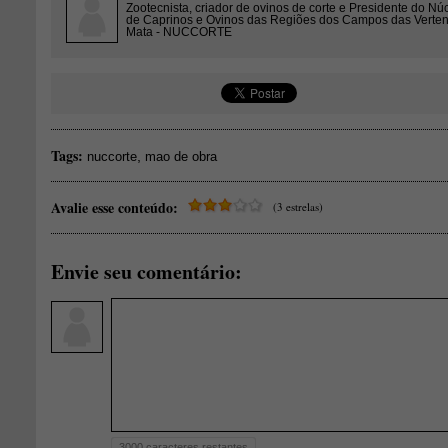
Zootecnista, criador de ovinos de corte e Presidente do Nú
de Caprinos e Ovinos das Regiões dos Campos das Verten
Mata - NUCCORTE
Tags:
,
nuccorte
mao de obra
Avalie esse conteúdo:
(3 estrelas)
Envie seu comentário:
3000
caracteres restantes