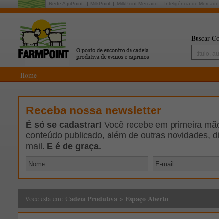
Rede AgriPoint:
MilkPoint
MilkPoint Mercado
Inteligência de Mercado
Buscar Co
Home
Receba nossa newsletter
É só se cadastrar!
Você recebe em primeira mão 
conteúdo publicado, além de outras novidades, d
mail.
E é de graça.
Cadeia Produtiva
>
Espaço Aberto
Você está em: