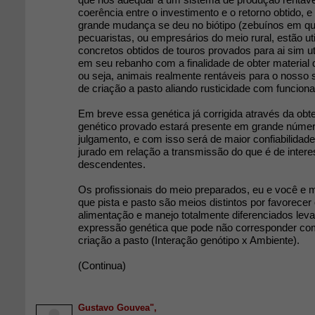
coerência entre o investimento e o retorno obtido, e
grande mudança se deu no biótipo (zebuínos em qu
pecuaristas, ou empresários do meio rural, estão u
concretos obtidos de touros provados para ai sim ut
em seu rebanho com a finalidade de obter material 
ou seja, animais realmente rentáveis para o nosso
de criação a pasto aliando rusticidade com funciona
Em breve essa genética já corrigida através da obt
genético provado estará presente em grande númer
julgamento, e com isso será de maior confiabilidad
jurado em relação a transmissão do que é de inter
descendentes.
Os profissionais do meio preparados, eu e você e
que pista e pasto são meios distintos por favorec
alimentação e manejo totalmente diferenciados le
expressão genética que pode não corresponder com
criação a pasto (Interação genótipo x Ambiente).
(Continua)
Gustavo Gouvea",