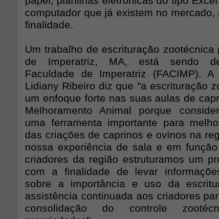
papel, planilhas eletrônicas do tipo Exce
computador que já existem no mercado, p
finalidade.
Um trabalho de escrituração zootécnica 
de Imperatriz, MA, está sendo de
Faculdade de Imperatriz (FACIMP). A 
Lidiany Ribeiro diz que "a escrituração z
um enfoque forte nas suas aulas de capr
Melhoramento Animal porque consider
uma ferramenta importante para melhor
das criações de caprinos e ovinos na re
nossa experiência de sala e em funçã
criadores da região estruturamos um pr
com a finalidade de levar informaçõe
sobre a importância e uso da escri
assistência continuada aos criadores pa
consolidação do controle zooté