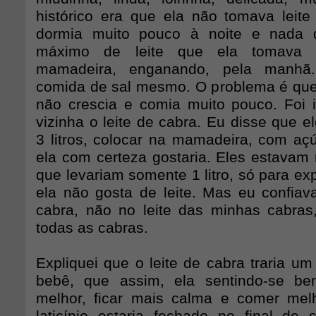
histórico era que ela não tomava leite
dormia muito pouco à noite e nada 
máximo de leite que ela tomava
mamadeira, enganando, pela manhã.
comida de sal mesmo. O problema é qu
não crescia e comia muito pouco. Foi
vizinha o leite de cabra. Eu disse que e
3 litros, colocar na mamadeira, com aç
ela com certeza gostaria. Eles estavam 
que levariam somente 1 litro, só para ex
ela não gosta de leite. Mas eu confiav
cabra, não no leite das minhas cabras
todas as cabras.
Expliquei que o leite de cabra traria u
bebê, que assim, ela sentindo-se be
melhor, ficar mais calma e comer me