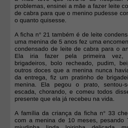
problemas, ensinei a mãe a fazer leite c
de cabra para que o menino pudesse co
o quanto quisesse.
A ficha n° 21 também é de leite conde
uma menina de 5 anos fez uma encomend
condensado de leite de cabra para o ani
Ela iria fazer pela primeira vez,
brigadeiros, bolo recheado, pudim, b
outros doces que a menina nunca havi
da entrega, fiz um pratinho de brigadei
menina. Ela pegou o prato, sentou-
escada, chorando, e comeu todos diss
presente que ela já recebeu na vida.
A família da criança da ficha n° 33 c
com a menina de 10 meses, pesando 7
miudinha, linda, loirinha, delicada, 