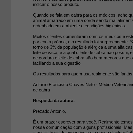
indicar o nosso produto.
Quando se fala em cabra para os médicos, acho q
animal amarrado em uma corda sendo mal aliment
ordenhado em ambiente e condições higiênicas.
Muitos clientes comentaram com os médicos e es
por conta própria, e o resultado foi surpreendente
torno de 3% da população é alérgica a uma alfa cas
leite de vaca, e a qual o leite de cabra não possui,
de gordura o leite de cabra são bem menores que o 
faciliando a sua digestão.
Os resultados para quem usa realmente são fantást
Antonio Francisco Chaves Neto - Médico Veterinário 
de cabra
Resposta da autora:
Prezado Antonio,
É um prazer escrever para você. Realmente temos
nossa comunicação com alguns profissionais. Mas
a nossa troca de experiência e a nossa divulgação!