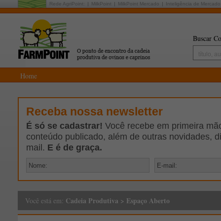
Rede AgriPoint:
MilkPoint
MilkPoint Mercado
Inteligência de Mercado
Buscar Co
Home
Receba nossa newsletter
É só se cadastrar!
Você recebe em primeira mão 
conteúdo publicado, além de outras novidades, d
mail.
E é de graça.
Cadeia Produtiva
>
Espaço Aberto
Você está em: