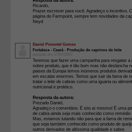
Resposta da autora:
Ricardo,
Prazer escrever para você. Agradeço o incentivo. C
página do Farmpoint, sempre tem novidades da capr
Neyd
Daniel Pimentel Gomes
Fortaleza - Ceará - Produção de caprinos de leite
postado em 17/07/2007
Teremos que fazer uma campanha para resgatar a p
nobre produto, que é tão bom mas não deslancha 
paises da Europa temos inúmeros produtos derivado
em escalas enormes. Temos que sair da fama de r
tratar o leite de cabras como uma iguaria ou aliment
nutricional e protéico.
Resposta da autora:
Prezado Daniel,
Agradeço o comentário. É isto aí mesmo! É uma pe
de cabra ainda seja mais conhecido como remédio 
Mas, estamos lutando não para que a fama de rem
que seja também conhecido como produto de queijos
outros derivados de altíssima qualidade e sabor.