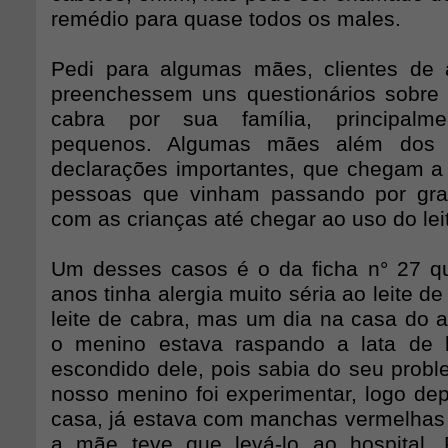
remédio para quase todos os males.
Pedi para algumas mães, clientes de 
preenchessem uns questionários sobre 
cabra por sua família, principalme
pequenos. Algumas mães além dos 
declarações importantes, que chegam a
pessoas que vinham passando por gran
com as crianças até chegar ao uso do lei
Um desses casos é o da ficha n° 27 q
anos tinha alergia muito séria ao leite d
leite de cabra, mas um dia na casa do a
o menino estava raspando a lata de l
escondido dele, pois sabia do seu probl
nosso menino foi experimentar, logo de
casa, já estava com manchas vermelhas p
a mãe teve que levá-lo ao hospital. 