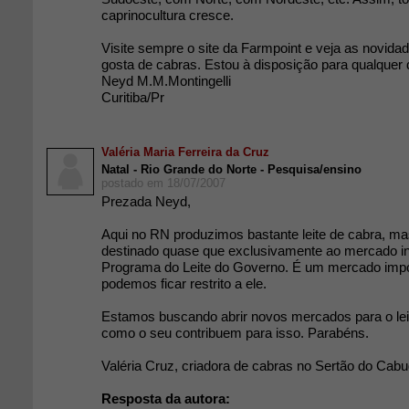
caprinocultura cresce.
Visite sempre o site da Farmpoint e veja as novida
gosta de cabras. Estou à disposição para qualquer 
Neyd M.M.Montingelli
Curitiba/Pr
Valéria Maria Ferreira da Cruz
Natal - Rio Grande do Norte - Pesquisa/ensino
postado em 18/07/2007
Prezada Neyd,
Aqui no RN produzimos bastante leite de cabra, ma
destinado quase que exclusivamente ao mercado ins
Programa do Leite do Governo. É um mercado impo
podemos ficar restrito a ele.
Estamos buscando abrir novos mercados para o leit
como o seu contribuem para isso. Parabéns.
Valéria Cruz, criadora de cabras no Sertão do Cabu
Resposta da autora: