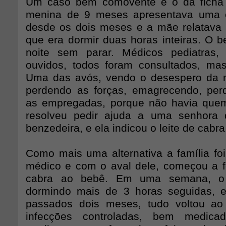
Um caso bem comovente é o da ficha 
menina de 9 meses apresentava uma ot
desde os dois meses e a mãe relatava
que era dormir duas horas inteiras. O b
noite sem parar. Médicos pediatras, 
ouvidos, todos foram consultados, ma
Uma das avós, vendo o desespero da 
perdendo as forças, emagrecendo, per
as empregadas, porque não havia quem
resolveu pedir ajuda a uma senhora d
benzedeira, e ela indicou o leite de cabra
Como mais uma alternativa a família fo
médico e com o aval dele, começou a fo
cabra ao bebê. Em uma semana, o 
dormindo mais de 3 horas seguidas,
passados dois meses, tudo voltou a
infecções controladas, bem medic