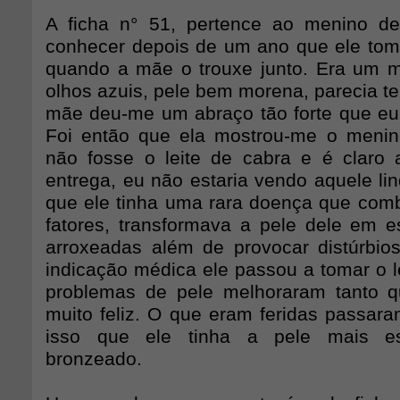
A ficha n° 51, pertence ao menino de
conhecer depois de um ano que ele toma
quando a mãe o trouxe junto. Era um men
olhos azuis, pele bem morena, parecia ter
mãe deu-me um abraço tão forte que eu 
Foi então que ela mostrou-me o menin
não fosse o leite de cabra e é claro 
entrega, eu não estaria vendo aquele li
que ele tinha uma rara doença que com
fatores, transformava a pele dele em 
arroxeadas além de provocar distúrbios
indicação médica ele passou a tomar o l
problemas de pele melhoraram tanto 
muito feliz. O que eram feridas passar
isso que ele tinha a pele mais esc
bronzeado.