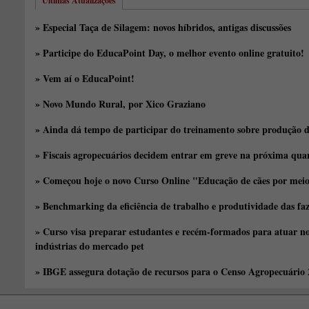
Últimas Atualizações
» Especial Taça de Silagem: novos híbridos, antigas discussões
» Participe do EducaPoint Day, o melhor evento online gratuito!
» Vem aí o EducaPoint!
» Novo Mundo Rural, por Xico Graziano
» Ainda dá tempo de participar do treinamento sobre produção d
» Fiscais agropecuários decidem entrar em greve na próxima quar
» Começou hoje o novo Curso Online "Educação de cães por meio 
» Benchmarking da eficiência de trabalho e produtividade das fa
» Curso visa preparar estudantes e recém-formados para atuar no
indústrias do mercado pet
» IBGE assegura dotação de recursos para o Censo Agropecuário