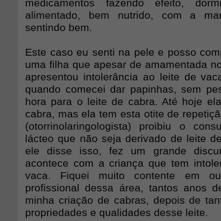
medicamentos fazendo efeito, dor
alimentado, bem nutrido, com a m
sentindo bem.
Este caso eu senti na pele e posso comp
uma filha que apesar de amamentada no
apresentou intolerância ao leite de va
quando comecei dar papinhas, sem pes
hora para o leite de cabra. Até hoje el
cabra, mas ela tem esta otite de repetiç
(otorrinolaringologista) proibiu o co
lácteo que não seja derivado de leite d
ele disse isso, fez um grande disc
acontece com a criança que tem intoler
vaca. Fiquei muito contente em o
profissional dessa área, tantos anos de
minha criação de cabras, depois de tan
propriedades e qualidades desse leite.