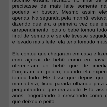
laticínio estaria fechado no final d
precisasse de mais leite somente n
poderia vir buscar. Mesmo assim eles
apenas. Na segunda pela manhã, estava lá
dizendo que era a primeira vez que ele
arrependimento, pois o bebê tomou todo o
final de semana e se ele tivesse seguid
e levado mais leite, ela teria tomado mai
Ele contou que chegaram em casa e fizer
com açúcar de bebê como eu havia
ofereceram ao bebê que de imedia
Forçaram um pouco, quando ela experi
tomou tudo. Ele disse que depois que
mamadeira, ficou parada olhando para
perguntando o que era aquilo. E foi ass
anos, engordando e crescendo como d
que deixou o peito.