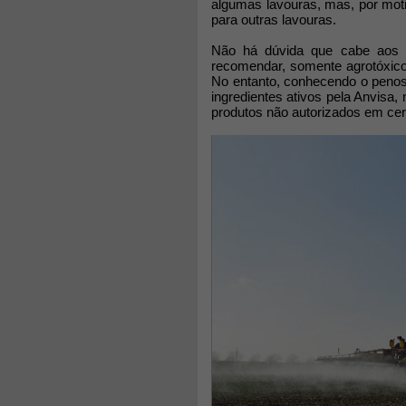
algumas lavouras, mas, por moti
para outras lavouras.
Não há dúvida que cabe aos agr
recomendar, somente agrotóxicos
No entanto, conhecendo o penos
ingredientes ativos pela Anvisa,
produtos não autorizados em cer