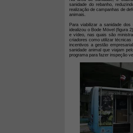
sanidade do rebanho, reduzind
realização de campanhas de defe
animais.
Para viabilizar a sanidade dos
idealizou o Bode Móvel (figura 2
e vídeo, nas quais são minist
criadores como utilizar técnicas
incentivos a gestão empresaria
sanidade animal que viajam pelo
programa para fazer inspeção ve