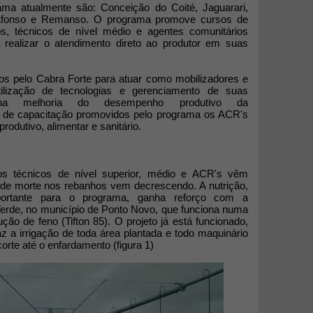
ma atualmente são: Conceição do Coité, Jaguarari,
 Afonso e Remanso. O programa promove cursos de
os, técnicos de nível médio e agentes comunitários
 a realizar o atendimento direto ao produtor em suas
s pelo Cabra Forte para atuar como mobilizadores e
tilização de tecnologias e gerenciamento de suas
s na melhoria do desempenho produtivo da
s de capacitação promovidos pelo programa os ACR's
odutivo, alimentar e sanitário.
elos técnicos de nível superior, médio e ACR's vêm
de morte nos rebanhos vem decrescendo. A nutrição,
portante para o programa, ganha reforço com a
Verde, no município de Ponto Novo, que funciona numa
ão de feno (Tifton 85). O projeto já está funcionado,
z a irrigação de toda área plantada e todo maquinário
orte até o enfardamento (figura 1)