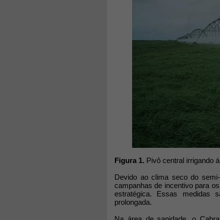
Figura 1.
Pivô central irrigando á
Devido ao clima seco do semi-
campanhas de incentivo para os 
estratégica. Essas medidas 
prolongada.
Na área de sanidade, o Cabra 