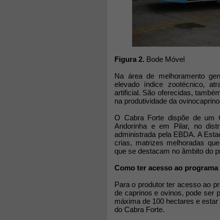
Figura 2.
Bode Móvel
Na área de melhoramento gen
elevado índice zootécnico, at
artificial. São oferecidas, també
na produtividade da ovinocaprino
O Cabra Forte dispõe de um C
Andorinha e em Pilar, no dist
administrada pela EBDA. A Esta
crias, matrizes melhoradas qu
que se destacam no âmbito do p
Como ter acesso ao programa
Para o produtor ter acesso ao pr
de caprinos e ovinos, pode ser p
máxima de 100 hectares e estar 
do Cabra Forte.