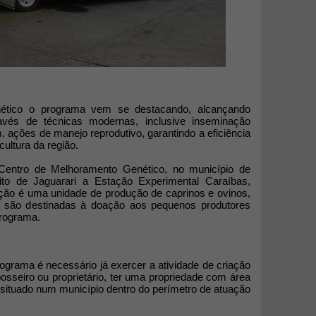
ético o programa vem se destacando, alcançando
ravés de técnicas modernas, inclusive inseminação
m, ações de manejo reprodutivo, garantindo a eficiência
cultura da região.
entro de Melhoramento Genético, no município de
rito de Jaguarari a Estação Experimental Caraíbas,
ção é uma unidade de produção de caprinos e ovinos,
e são destinadas à doação aos pequenos produtores
rograma.
ograma é necessário já exercer a atividade de criação
osseiro ou proprietário, ter uma propriedade com área
situado num município dentro do perímetro de atuação