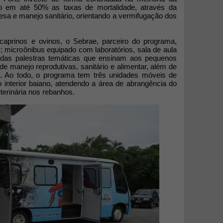
o em até 50% as taxas de mortalidade, através da
sa e manejo sanitário, orientando a vermifugação dos
 caprinos e ovinos, o Sebrae, parceiro do programa,
); microônibus equipado com laboratórios, sala de aula
radas palestras temáticas que ensinam aos pequenos
 de manejo reprodutivas, sanitário e alimentar, além de
l. Ao todo, o programa tem três unidades móveis de
 interior baiano, atendendo a área de abrangência do
terinária nos rebanhos.