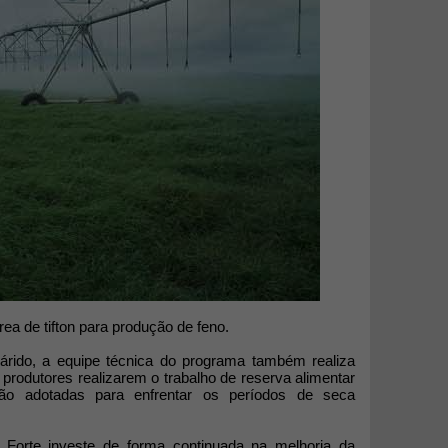
rea de tifton para produção de feno.
árido, a equipe técnica do programa também realiza
produtores realizarem o trabalho de reserva alimentar
são adotadas para enfrentar os períodos de seca
Forte investe de forma continuada na melhoria da