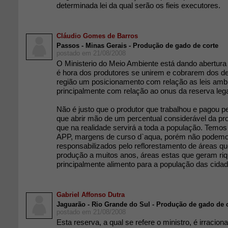
determinada lei da qual serão os fieis executores.
Cláudio Gomes de Barros
Passos - Minas Gerais - Produção de gado de corte
postado em 21/08/2008
O Ministerio do Meio Ambiente está dando abertura
é hora dos produtores se unirem e cobrarem dos d
região um posicionamento com relação as leis ambi
principalmente com relação ao onus da reserva lega
Não é justo que o produtor que trabalhou e pagou pe
que abrir mão de um percentual considerável da pr
que na realidade servirá a toda a população. Temos
APP, margens de curso d`aqua, porém não podemo
responsabilizados pelo reflorestamento de áreas qu
produção a muitos anos, áreas estas que geram ri
principalmente alimento para a população das cidad
Gabriel Affonso Dutra
Jaguarão - Rio Grande do Sul - Produção de gado de 
postado em 21/08/2008
Esta reserva, a qual se refere o ministro, é irraciona