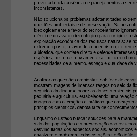
provocada pela ausência de planejamentos a ser res
inconsistentes.
Não soluciona os problemas adotar atitudes extrem
questões ambientais e de preservação. Se nos co
ideologicamente a favor do tecnocentrismo ignoram
ciência e do avanço tecnológico para corrigir os es
exploração econômica dos recursos naturais; se n
extremo oposto, a favor do ecocentrismo, corremos 
a bioética, que confere direito e defende interesses
espécies, nos quais obviamente se incluem o hom
necessidades de alimento, espaço e qualidade de v
Analisar as questões ambientais sob foco de cenas
mostram imagens de imensos rasgos no seio da fl
seguidas do discurso sobre os danos ambientais p
pecuária e agricultura, estabelecendo uma relação d
imagens e as alterações climáticas que ameaçam o 
princípios científicos, denota falta de conheciment
Enquanto o Estado buscar soluções para a manute
vida das populações e a preservação dos recursos 
desvinculadas dos aspectos sociais, econômicos e
envolvem o problema, todas as ações serão inúteis