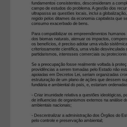
fundamentos consistentes, desconsideram a comple
campo de estudos do problema. A gestão dos recur
ultrapassa as questões locais, inclui a globalização,
regido pelos ditames da economia capitalista que s
consumo exacerbado de bens.
Para compatibilizar os empreendimentos humanos
dos biomas naturais, atenuar os impactos, compens
os benefícios, é preciso adotar uma visão sistêmica,
criteriosamente científica, uma visão desvinculada 
partidarismos, interesses comerciais ou protecionis
Se a preocupação fosse realmente voltada à proteç
providências a serem tomadas pelo Estado não es
apoiadas em Decretos Lei, seriam organizadas cro
estruturação de um plano de ações que dessem su
fundiária e ambiental do país, e, estariam ordenad
- Criar imunidade relativa a questões ideológicas, p
de influencias de organismos externos na análise 
ambientais nacionais;
- Descentralizar a administração dos Órgãos do E
pelo controle e preservação ambiental;