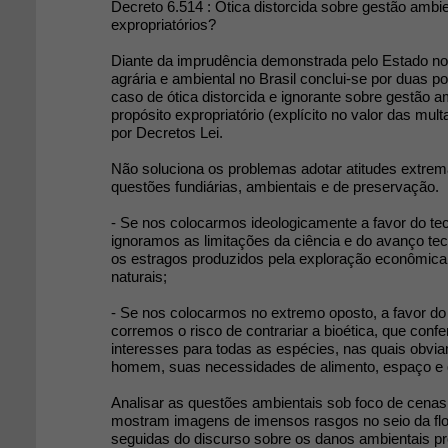
Decreto 6.514 : Ótica distorcida sobre gestão ambie
expropriatórios?
Diante da imprudência demonstrada pelo Estado no 
agrária e ambiental no Brasil conclui-se por duas p
caso de ótica distorcida e ignorante sobre gestão a
propósito expropriatório (explícito no valor das mult
por Decretos Lei.
Não soluciona os problemas adotar atitudes extrem
questões fundiárias, ambientais e de preservação.
- Se nos colocarmos ideologicamente a favor do t
ignoramos as limitações da ciência e do avanço tecn
os estragos produzidos pela exploração econômica
naturais;
- Se nos colocarmos no extremo oposto, a favor do
corremos o risco de contrariar a bioética, que confe
interesses para todas as espécies, nas quais obvi
homem, suas necessidades de alimento, espaço e q
Analisar as questões ambientais sob foco de cenas
mostram imagens de imensos rasgos no seio da fl
seguidas do discurso sobre os danos ambientais p