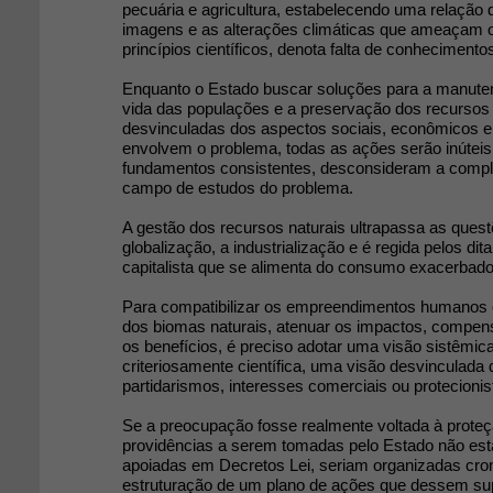
pecuária e agricultura, estabelecendo uma relação d
imagens e as alterações climáticas que ameaçam o 
princípios científicos, denota falta de conheciment
Enquanto o Estado buscar soluções para a manute
vida das populações e a preservação dos recursos 
desvinculadas dos aspectos sociais, econômicos e
envolvem o problema, todas as ações serão inútei
fundamentos consistentes, desconsideram a comple
campo de estudos do problema.
A gestão dos recursos naturais ultrapassa as questõ
globalização, a industrialização e é regida pelos d
capitalista que se alimenta do consumo exacerbado
Para compatibilizar os empreendimentos humanos
dos biomas naturais, atenuar os impactos, compens
os benefícios, é preciso adotar uma visão sistêmica,
criteriosamente científica, uma visão desvinculada 
partidarismos, interesses comerciais ou protecionis
Se a preocupação fosse realmente voltada à proteç
providências a serem tomadas pelo Estado não es
apoiadas em Decretos Lei, seriam organizadas cro
estruturação de um plano de ações que dessem su