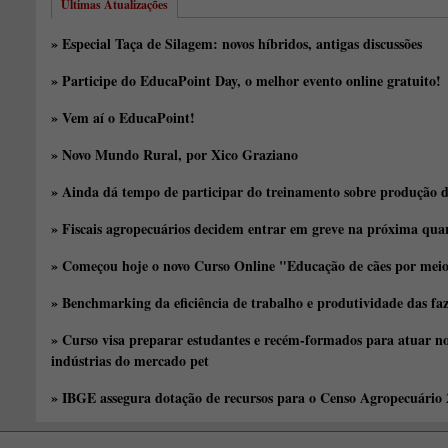
Últimas Atualizações
» Especial Taça de Silagem: novos híbridos, antigas discussões
» Participe do EducaPoint Day, o melhor evento online gratuito!
» Vem aí o EducaPoint!
» Novo Mundo Rural, por Xico Graziano
» Ainda dá tempo de participar do treinamento sobre produção d
» Fiscais agropecuários decidem entrar em greve na próxima quar
» Começou hoje o novo Curso Online "Educação de cães por meio 
» Benchmarking da eficiência de trabalho e produtividade das fa
» Curso visa preparar estudantes e recém-formados para atuar no
indústrias do mercado pet
» IBGE assegura dotação de recursos para o Censo Agropecuário