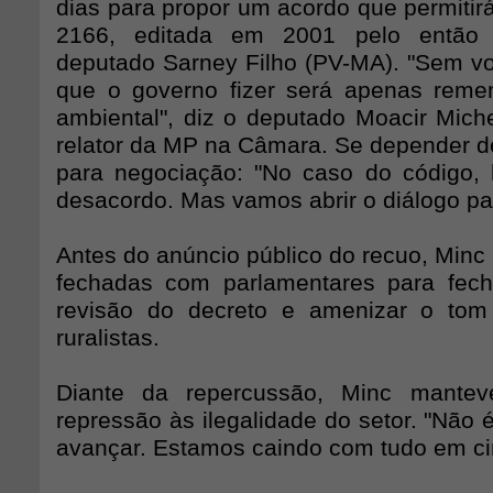
dias para propor um acordo que permitir
2166, editada em 2001 pelo então m
deputado Sarney Filho (PV-MA). "Sem vot
que o governo fizer será apenas reme
ambiental", diz o deputado Moacir Mich
relator da MP na Câmara. Se depender d
para negociação: "No caso do código,
desacordo. Mas vamos abrir o diálogo pa
Antes do anúncio público do recuo, Minc 
fechadas com parlamentares para fec
revisão do decreto e amenizar o tom 
ruralistas.
Diante da repercussão, Minc mantev
repressão às ilegalidade do setor. "Não é
avançar. Estamos caindo com tudo em ci