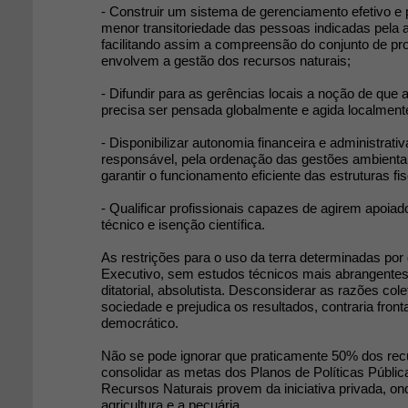
- Construir um sistema de gerenciamento efetivo 
menor transitoriedade das pessoas indicadas pela a
facilitando assim a compreensão do conjunto de p
envolvem a gestão dos recursos naturais;
- Difundir para as gerências locais a noção de que 
precisa ser pensada globalmente e agida localment
- Disponibilizar autonomia financeira e administrati
responsável, pela ordenação das gestões ambientai
garantir o funcionamento eficiente das estruturas fi
- Qualificar profissionais capazes de agirem apoi
técnico e isenção científica.
As restrições para o uso da terra determinadas por
Executivo, sem estudos técnicos mais abrangente
ditatorial, absolutista. Desconsiderar as razões col
sociedade e prejudica os resultados, contraria fron
democrático.
Não se pode ignorar que praticamente 50% dos rec
consolidar as metas dos Planos de Políticas Públi
Recursos Naturais provem da iniciativa privada, on
agricultura e a pecuária.