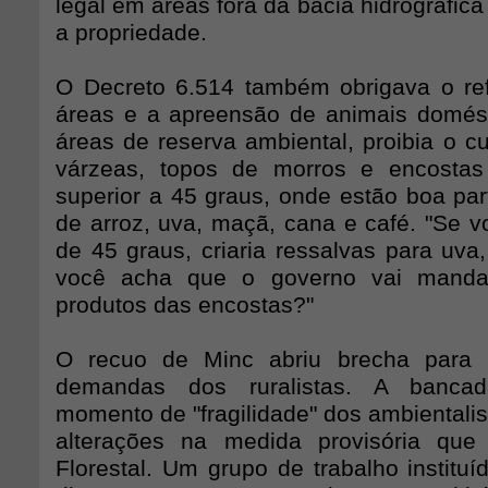
legal em áreas fora da bacia hidrográfica
a propriedade.
O Decreto 6.514 também obrigava o re
áreas e a apreensão de animais domés
áreas de reserva ambiental, proibia o c
várzeas, topos de morros e encostas
superior a 45 graus, onde estão boa par
de arroz, uva, maçã, cana e café. "Se v
de 45 graus, criaria ressalvas para uva
você acha que o governo vai mandar
produtos das encostas?"
O recuo de Minc abriu brecha para 
demandas dos ruralistas. A bancad
momento de "fragilidade" dos ambientali
alterações na medida provisória que
Florestal. Um grupo de trabalho institu