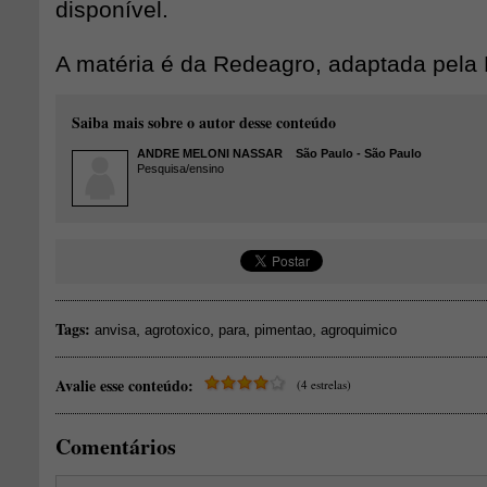
disponível.
A matéria é da Redeagro, adaptada pela 
Saiba mais sobre o autor desse conteúdo
ANDRE MELONI NASSAR
São Paulo - São Paulo
Pesquisa/ensino
Tags:
,
,
,
,
anvisa
agrotoxico
para
pimentao
agroquimico
Avalie esse conteúdo:
(4 estrelas)
Comentários