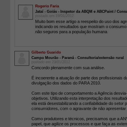
Rogerio Faria
Jataí - Goiás - Inspetor da ABQM e ABCPaint / Consu
postado em 19/01/2012
Muito bom esse artigo a reespeito do uso dos a
indicando os resultados que mostram o consumo 
não seguros para a população humana
Gilberto Guarido
Campo Mourão - Paraná - Consultoria/extensão rural
postado em 23/01/2012
Concordo plenamente com sua análise.
É incoerente a atuação de parte dos profissionais
divulgação dos dados do PARA 2010.
Com este tipo de comportamento a Agência desvia
objetivos. Utilizando esta interpretação dos resulta
ela está desestabilizando a confiabilidade do setor 
consumidores, com o agravante de não apresentar
Como produtores e técnicos, precisamos que a A
papel, que agilize os processos e que faça as ext