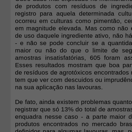
de produtos com resíduos de ingredi
registro para aquela determinada cultur
ocorreu em culturas como pimentão, ce
em magnitude elevada. Mas como não e
de uso daquele ingrediente ativo, não h
- e não se pode concluir se a quantid
maior ou não do que o limite de se
amostras insatisfatórias, 605 foram ass
Esses resultados mostram que boa par
de resíduos de agrotóxicos encontrados 
tem que ver com descuidos ou imprudênc
na sua aplicação nas lavouras.
De fato, ainda existem problemas quanto
registrar que só 13% do total de amostras
enquadra nesse caso - a parte maior 
produtos encontrados no mercado bras
definidos para algumas lavouras, mas, p