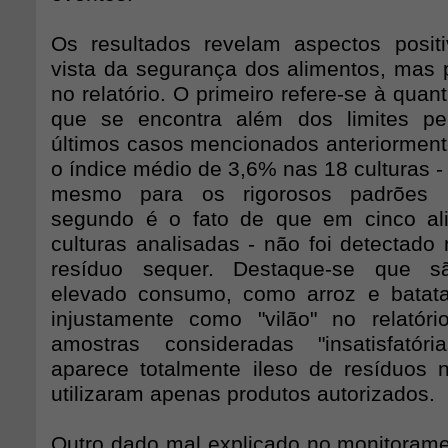
Os resultados revelam aspectos posit
vista da segurança dos alimentos, mas 
no relatório. O primeiro refere-se à quan
que se encontra além dos limites per
últimos casos mencionados anteriormente
o índice médio de 3,6% nas 18 culturas 
mesmo para os rigorosos padrões in
segundo é o fato de que em cinco al
culturas analisadas - não foi detectado
resíduo sequer. Destaque-se que s
elevado consumo, como arroz e batata
injustamente como "vilão" no relató
amostras consideradas "insatisfatór
aparece totalmente ileso de resíduos
utilizaram apenas produtos autorizados.
Outro dado mal explicado no monitorame