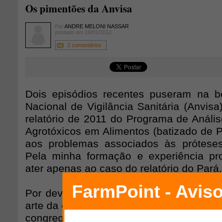
Os pimentões da Anvisa
Por
ANDRE MELONI NASSAR
postado em 19/01/2012
2 comentários
Dois episódios recentes puseram na b
Nacional de Vigilância Sanitária (Anvisa
relatório de 2011 do Programa de Análi
Agrotóxicos em Alimentos (batizado de P
aos problemas associados às próteses
Pela minha formação e experiência pro
ater apenas ao caso do relatório do Pará.
Por dever de ofício, caberia à Anvisa d
arte da ciência nas pesquisas de segura
congregando os melhores cientistas 