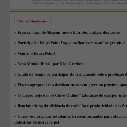
responsabilidade exclusiva dos leitores. Contamos com sua colabora
Últimas Atualizações
» Especial Taça de Silagem: novos híbridos, antigas discussões
» Participe do EducaPoint Day, o melhor evento online gratuito!
» Vem aí o EducaPoint!
» Novo Mundo Rural, por Xico Graziano
» Ainda dá tempo de participar do treinamento sobre produção d
» Fiscais agropecuários decidem entrar em greve na próxima quar
» Começou hoje o novo Curso Online "Educação de cães por meio 
» Benchmarking da eficiência de trabalho e produtividade das fa
» Curso visa preparar estudantes e recém-formados para atuar no
indústrias do mercado pet