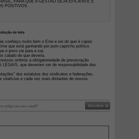
ASIL, PARA QUE A GESTÃO SEJA EFICIENTE E
S POSITIVOS.
odução de leite
as conheço muito bem o Enio e sei do que é capaz.
me que está ganhando por puro capricho político.
e o povo vai para a rua.
is calado do que deveria.
 nossos ombros a obrigatoriedade de preservação
LEGAIS, que deveriam ser de responsabilidade dos
ptações" dos estatutos dos sindicatos e federações,
s vitalícios e cada vez mais distantes de nossos
se artigo em seu e-mail?