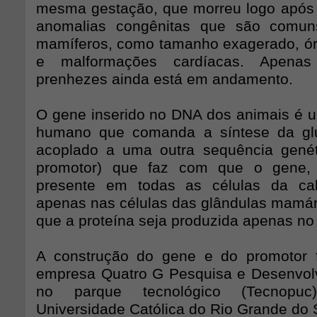
mesma gestação, que morreu logo após o
anomalias congênitas que são comun
mamíferos, como tamanho exagerado, ó
e malformações cardíacas. Apena
prenhezes ainda está em andamento.
O gene inserido no DNA dos animais é 
humano que comanda a síntese da glu
acoplado a uma outra sequência gené
promotor) que faz com que o gene, 
presente em todas as células da cab
apenas nas células das glândulas mamár
que a proteína seja produzida apenas no l
A construção do gene e do promotor f
empresa Quatro G Pesquisa e Desenvolv
no parque tecnológico (Tecnopuc)
Universidade Católica do Rio Grande do 