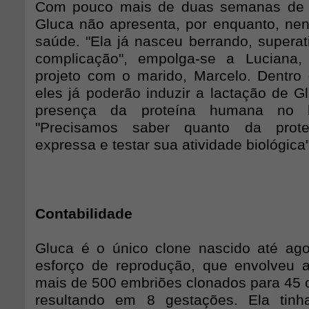
Com pouco mais de duas semanas de vi
Gluca não apresenta, por enquanto, n
saúde. "Ela já nasceu berrando, superat
complicação", empolga-se a Luciana,
projeto com o marido, Marcelo. Dentro
eles já poderão induzir a lactação de G
presença da proteína humana no l
"Precisamos saber quanto da prot
expressa e testar sua atividade biológica"
Contabilidade
Gluca é o único clone nascido até ag
esforço de reprodução, que envolveu a
mais de 500 embriões clonados para 45 c
resultando em 8 gestações. Ela tin