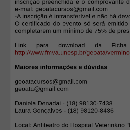
inscrição preenchida e o comprovante d
e-mail: geoatacursos@gmail.com
-A inscrição é intransferível e não há dev
O certificado do evento só será emitido
completarem um mínimo de 75% de pres
Link para download da Ficha 
http://www.fmva.unesp.br/geoata/vermin
Maiores informações e dúvidas
geoatacursos@gmail.com
geoata@gmail.com
Daniela Denadai - (18) 98130-7438
Laura Gonçalves - (18) 98120-8436
Local: Anfiteatro do Hospital Veterinário "