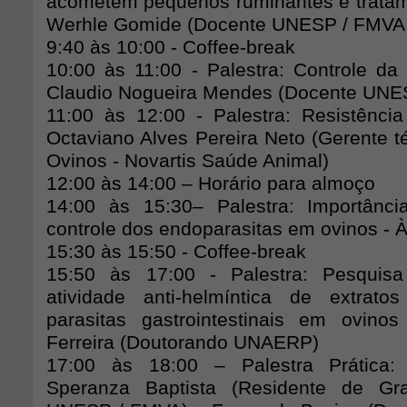
acometem pequenos ruminantes e tratam
Werhle Gomide (Docente UNESP / FMVA
9:40 às 10:00 - Coffee-break
10:00 às 11:00 - Palestra: Controle da
Claudio Nogueira Mendes (Docente UNE
11:00 às 12:00 - Palestra: Resistência 
Octaviano Alves Pereira Neto (Gerente t
Ovinos - Novartis Saúde Animal)
12:00 às 14:00 – Horário para almoço
14:00 às 15:30– Palestra: Importânci
controle dos endoparasitas em ovinos 
15:30 às 15:50 - Coffee-break
15:50 às 17:00 - Palestra: Pesquis
atividade anti-helmíntica de extrato
parasitas gastrointestinais em ovino
Ferreira (Doutorando UNAERP)
17:00 às 18:00 – Palestra Prática
Speranza Baptista (Residente de Gr