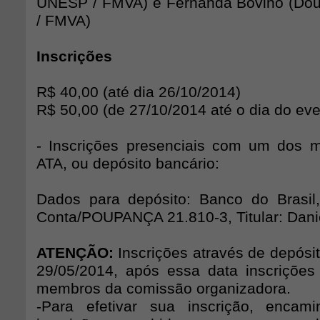
UNESP / FMVA) e Fernanda Bovino (Do
/ FMVA)
Inscrições
R$ 40,00 (até dia 26/10/2014)
R$ 50,00 (de 27/10/2014 até o dia do eve
- Inscrições presenciais com um dos
ATA, ou depósito bancário:
Dados para depósito: Banco do Brasil
Conta/POUPANÇA 21.810-3, Titular: Dani
ATENÇÃO:
Inscrições através de depósit
29/05/2014, após essa data inscriçõe
membros da comissão organizadora.
-Para efetivar sua inscrição, encam