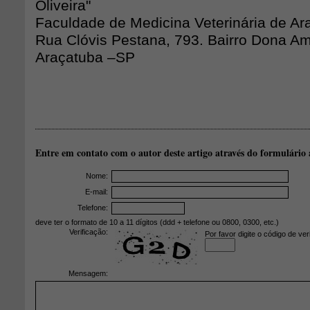
Oliveira"
Faculdade de Medicina Veterinária de A
Rua Clóvis Pestana, 793. Bairro Dona Am
Araçatuba –SP
Entre em contato com o autor deste artigo através do formulário 
Nome:
E-mail:
Telefone:
deve ter o formato de 10 a 11 dígitos (ddd + telefone ou 0800, 0300, etc.)
Verificação:
Por favor digite o código de ver
Mensagem: