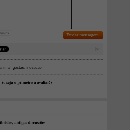
tantes
,
,
 animal
gestao
inovacao
(e seja o primeiro a avaliar!)
íbridos, antigas discussões