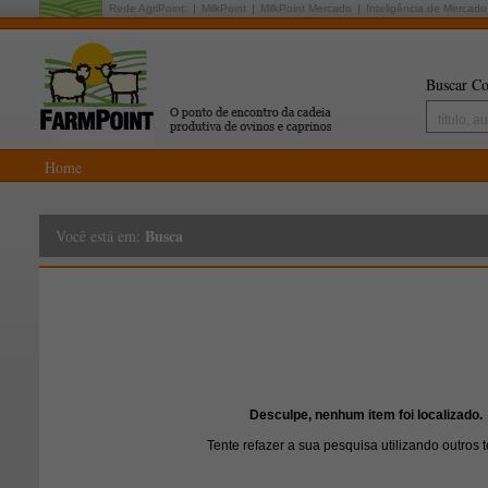
Rede AgriPoint:
MilkPoint
MilkPoint Mercado
Inteligência de Mercado
Buscar Co
Home
Busca
Você está em:
Desculpe, nenhum item foi localizado.
Tente refazer a sua pesquisa utilizando outros 